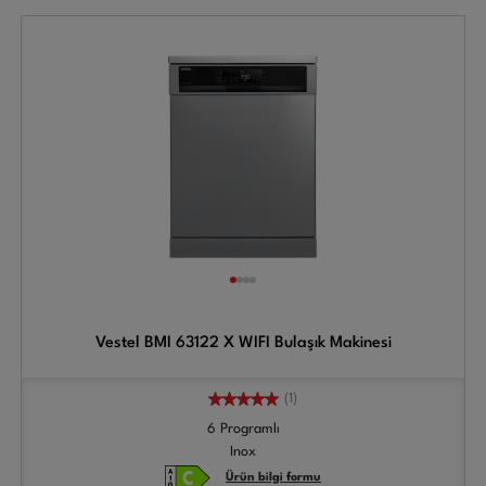
Vestel BMI 63122 X WIFI Bulaşık Makinesi
(1)
6 Programlı
Inox
Ürün bilgi formu