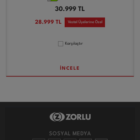
30.999
TL
28.999
TL
Vestel Üyelerine Özel
Karşılaştır
İNCELE
SOSYAL MEDYA