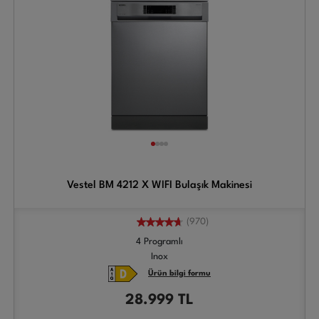
Vestel BM 4212 X WIFI Bulaşık Makinesi
(970)
4 Programlı
Inox
Ürün bilgi formu
28.999
TL