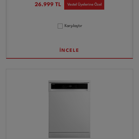
26.999
TL
Vestel Üyelerine Özel
Karşılaştır
İNCELE