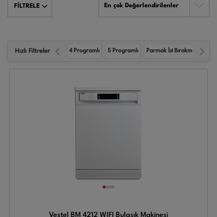
En çok Değerlendirilenler
FİLTRELE
Hızlı Filtreler
4 Programlı
5 Programlı
Parmak İzi Bırakmaz Inox
Vestel BM 4212 WIFI Bulaşık Makinesi