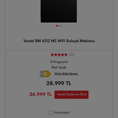
Vestel BM 4212 MS WIFI Bulaşık Makinesi
(12)
4 Programlı
Mat Siyah
Ürün bilgi formu
28.999
TL
26.999
TL
Vestel Üyelerine Özel
Karşılaştır