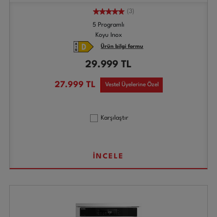
(3)
5 Programlı
Koyu Inox
Ürün bilgi formu
29.999
TL
27.999
TL
Vestel Üyelerine Özel
Karşılaştır
İNCELE