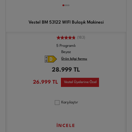
Vestel BM 53122 WIFI Bulaşık Makinesi
(183)
5 Programlı
Beyaz
Ürün bilgi formu
28.999
TL
26.999
TL
Vestel Üyelerine Özel
Karşılaştır
İNCELE