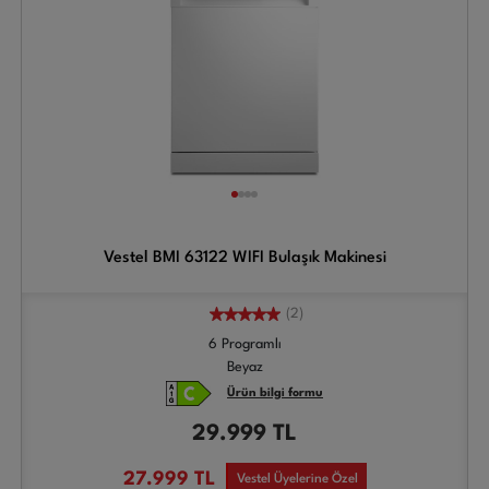
Vestel BMI 63122 WIFI Bulaşık Makinesi
(2)
6 Programlı
Beyaz
Ürün bilgi formu
29.999
TL
27.999
TL
Vestel Üyelerine Özel