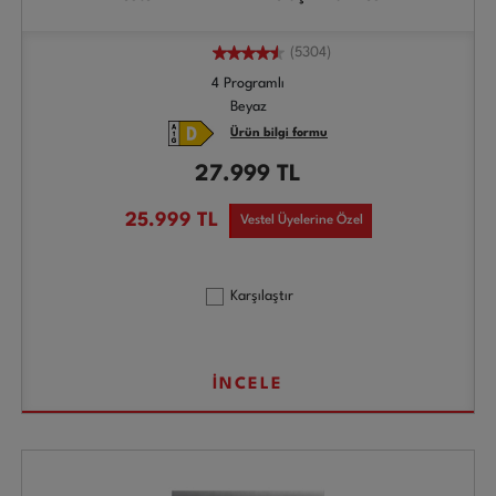
(5304)
4 Programlı
Beyaz
Ürün bilgi formu
27.999
TL
25.999
TL
Vestel Üyelerine Özel
Karşılaştır
İNCELE