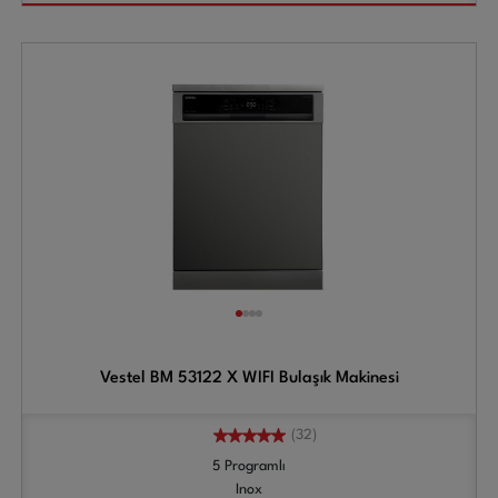
Vestel BM 53122 X WIFI Bulaşık Makinesi
(32)
5 Programlı
Inox