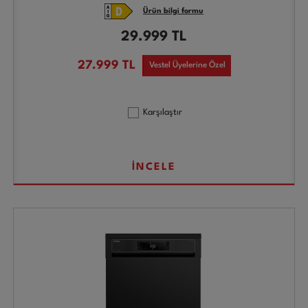
Ürün bilgi formu
29.999
TL
27.999
TL
Vestel Üyelerine Özel
Karşılaştır
İNCELE