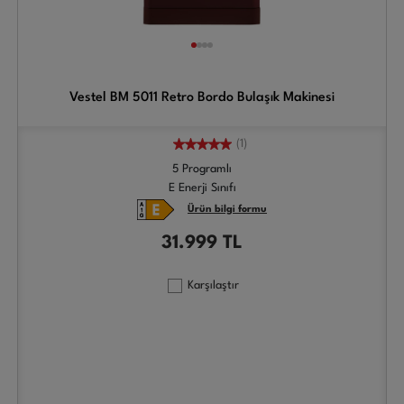
Vestel BM 5011 Retro Bordo Bulaşık Makinesi
(1)
5 Programlı
E Enerji Sınıfı
Ürün bilgi formu
31.999
TL
Karşılaştır