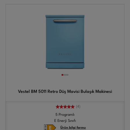
Vestel BM 5011 Retro Düş Mavisi Bulaşık Makinesi
(4)
5 Programlı
E Enerji Sınıfı
Ürün bilgi formu