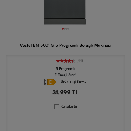
Vestel BM 5001 G 5 Programlı Bulaşık Makinesi
(44)
5 Programlı
E Enerji Sınıfı
Ürün bilgi formu
31.999
TL
Karşılaştır