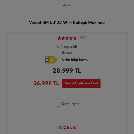
Vestel BM 53122 WIFI Bulaşık Makinesi
(183)
5 Programlı
Beyaz
Ürün bilgi formu
28.999
TL
26.999
TL
Vestel Üyelerine Özel
Karşılaştır
İNCELE