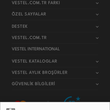
VESTEL.COM.TR FARKI
ÖZEL SAYFALAR
DESTEK
VESTEL.COM.TR
VESTEL INTERNATIONAL
VESTEL KATALOGLAR
VESTEL AYLIK BROŞÜRLER
GÜVENLİK BİLGİLERİ