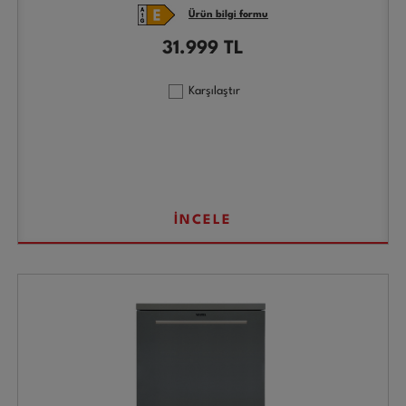
Ürün bilgi formu
31.999
TL
Karşılaştır
İNCELE