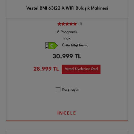
Vestel BMI 63122 X WIFI Bulaşık Makinesi
(1)
6 Programlı
Inox
Ürün bilgi formu
30.999
TL
28.999
TL
Vestel Üyelerine Özel
Karşılaştır
İNCELE