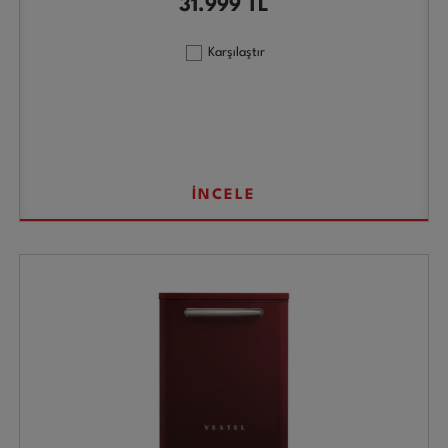
31.999
TL
Karşılaştır
İNCELE