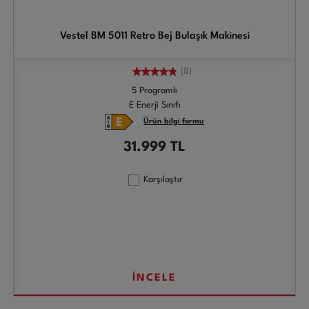
Vestel BM 5011 Retro Bej Bulaşık Makinesi
(8)
5 Programlı
E Enerji Sınıfı
Ürün bilgi formu
31.999
TL
Karşılaştır
İNCELE