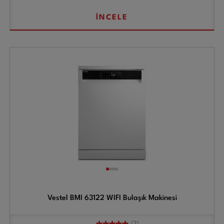
İNCELE
Vestel BMI 63122 WIFI Bulaşık Makinesi
(2)