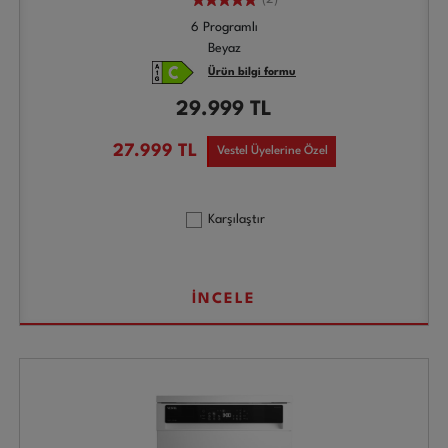
6 Programlı
Beyaz
Ürün bilgi formu
29.999
TL
27.999
TL
Vestel Üyelerine Özel
Karşılaştır
İNCELE