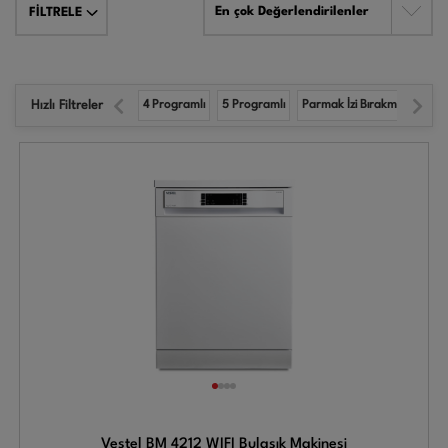
En çok Değerlendirilenler
FİLTRELE
Hızlı Filtreler
4 Programlı
5 Programlı
Parmak İzi Bırakmaz Inox
Vestel BM 4212 WIFI Bulaşık Makinesi