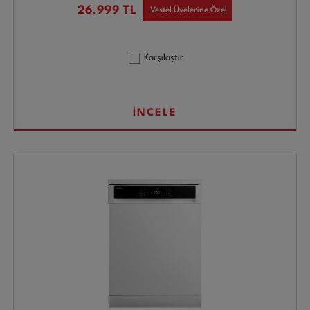
26.999
TL
Vestel Üyelerine Özel
Karşılaştır
İNCELE