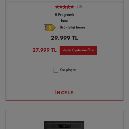
(30)
5 Programlı
Inox
Ürün bilgi formu
29.999
TL
27.999
TL
Vestel Üyelerine Özel
Karşılaştır
İNCELE