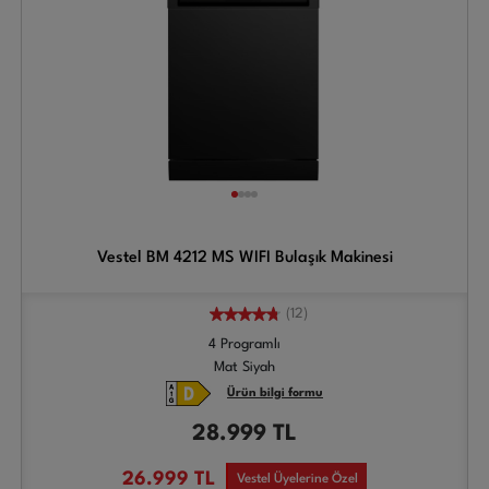
Vestel BM 4212 MS WIFI Bulaşık Makinesi
(12)
4 Programlı
Mat Siyah
Ürün bilgi formu
28.999
TL
26.999
TL
Vestel Üyelerine Özel