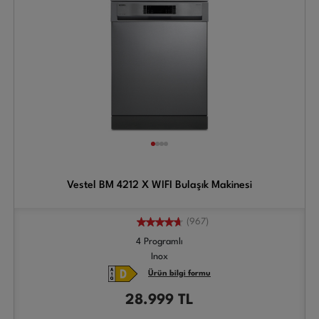
Vestel BM 4212 X WIFI Bulaşık Makinesi
(967)
4 Programlı
Inox
Ürün bilgi formu
28.999
TL