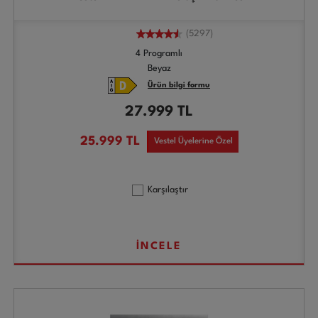
(5297)
4 Programlı
Beyaz
Ürün bilgi formu
27.999
TL
25.999
TL
Vestel Üyelerine Özel
Karşılaştır
İNCELE