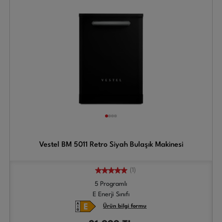
Vestel BM 5011 Retro Siyah Bulaşık Makinesi
(1)
5 Programlı
E Enerji Sınıfı
Ürün bilgi formu