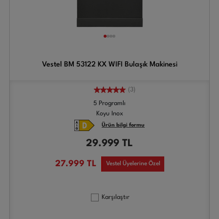
Vestel BM 53122 KX WIFI Bulaşık Makinesi
(3)
5 Programlı
Koyu Inox
Ürün bilgi formu
29.999
TL
27.999
TL
Vestel Üyelerine Özel
Karşılaştır