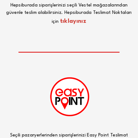
Hepsiburada siparişlerinizi seçili Vestel mağazalarından
güvenle teslim alabilirsiniz. Hepsiburada Teslimat Noktaları
tıklayınız
için
Seçili pazaryerlerinden siparişlerinizi Easy Point Teslimat