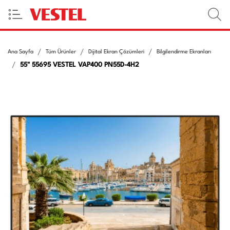
Ana Sayfa
Tüm Ürünler
Dijital Ekran Çözümleri
Bilgilendirme Ekranları
55" 55695 VESTEL VAP400 PN55D-4H2