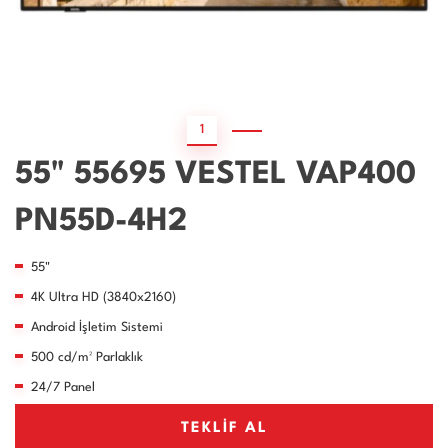
1
2
55" 55695 VESTEL VAP400
PN55D-4H2
55"
4K Ultra HD (3840x2160)
Android İşletim Sistemi
500 cd/m² Parlaklık
24/7 Panel
TEKLİF AL