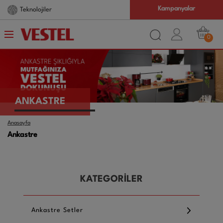
Kampanyalar
Teknolojiler
0
ANKASTRE
Anasayfa
Ankastre
KATEGORİLER
Ankastre Setler