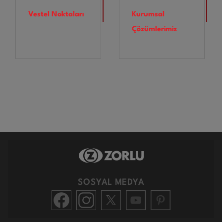
Vestel Noktaları
Kurumsal
Çözümlerimiz
SOSYAL MEDYA