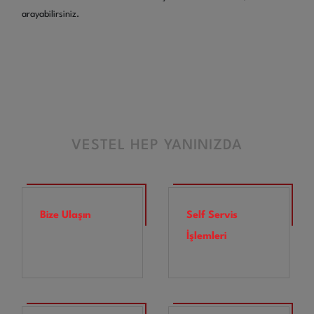
arayabilirsiniz.
VESTEL HEP YANINIZDA
Bize Ulaşın
Self Servis
İşlemleri