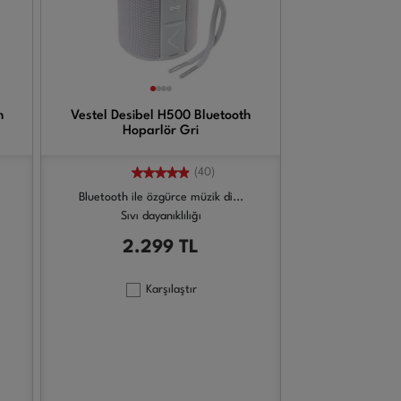
h
Vestel Desibel H500 Bluetooth
Hoparlör Gri
(40)
Bluetooth ile özgürce müzik di...
Sıvı dayanıklılığı
2.299
TL
Karşılaştır