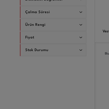
Çalma Süresi
Ürün Rengi
Ves
Fiyat
Stok Durumu
Blu