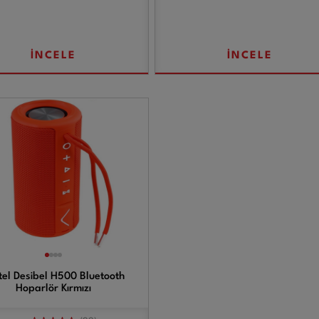
İNCELE
İNCELE
tel Desibel H500 Bluetooth
Hoparlör Kırmızı