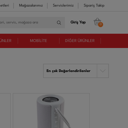
etleri
Mağazalarımız
Servislerimiz
Sipariş Takip
Giriş Yap
0
RÜNLER
MOBİLİTE
DİĞER ÜRÜNLER
En çok Değerlendirilenler