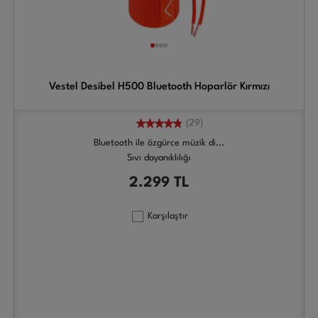
Vestel Desibel H500 Bluetooth Hoparlör Kırmızı
(29)
Bluetooth ile özgürce müzik di...
Sıvı dayanıklılığı
2.299
TL
Karşılaştır