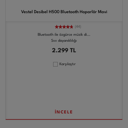
Vestel Desibel H500 Bluetooth Hoparlör Mavi
(44)
Bluetooth ile özgürce müzik di...
Sıvı dayanıklılığı
2.299
TL
Karşılaştır
İNCELE