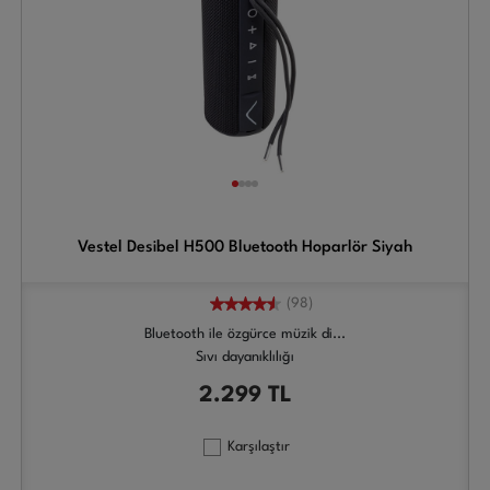
Vestel Desibel H500 Bluetooth Hoparlör Siyah
(98)
Bluetooth ile özgürce müzik di...
Sıvı dayanıklılığı
2.299
TL
Karşılaştır