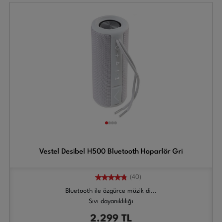
Vestel Desibel H500 Bluetooth Hoparlör Gri
(40)
Bluetooth ile özgürce müzik di...
Sıvı dayanıklılığı
2.299
TL