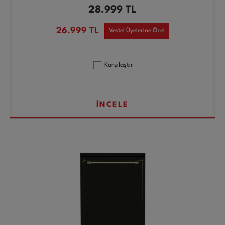
28.999
TL
26.999
TL
Vestel Üyelerine Özel
Karşılaştır
İNCELE