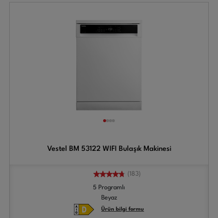
Vestel BM 53122 WIFI Bulaşık Makinesi
(183)
5 Programlı
Beyaz
Ürün bilgi formu