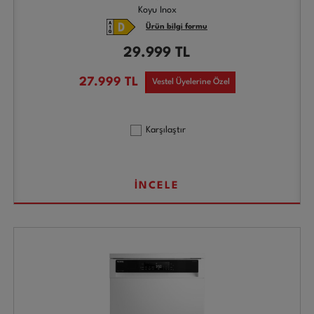
Koyu Inox
Ürün bilgi formu
29.999
TL
27.999
TL
Vestel Üyelerine Özel
Karşılaştır
İNCELE