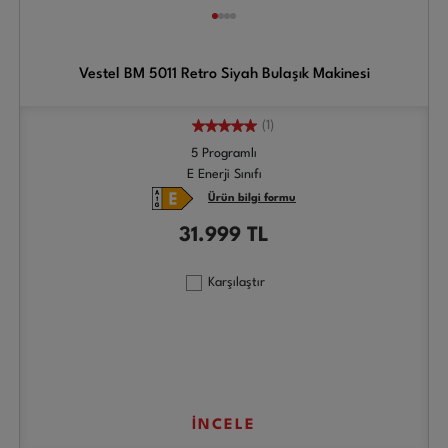
Vestel BM 5011 Retro Siyah Bulaşık Makinesi
(1)
5 Programlı
E Enerji Sınıfı
Ürün bilgi formu
31.999
TL
Karşılaştır
İNCELE