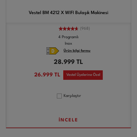
Vestel BM 4212 X WIFI Bulaşık Makinesi
(968)
4 Programlı
Inox
Ürün bilgi formu
28.999
TL
26.999
TL
Vestel Üyelerine Özel
Karşılaştır
İNCELE