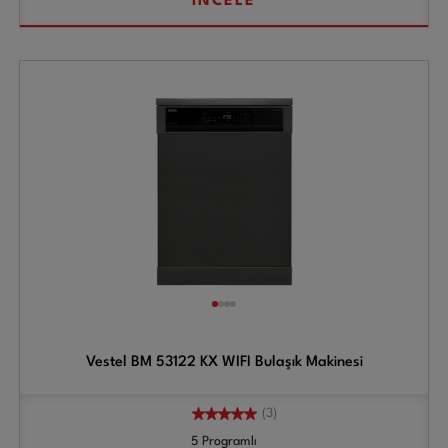
İNCELE
Vestel BM 53122 KX WIFI Bulaşık Makinesi
(3)
5 Programlı