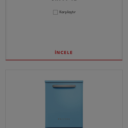
Karşılaştır
İNCELE