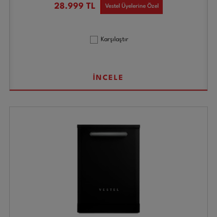
28.999
TL
Vestel Üyelerine Özel
Karşılaştır
İNCELE