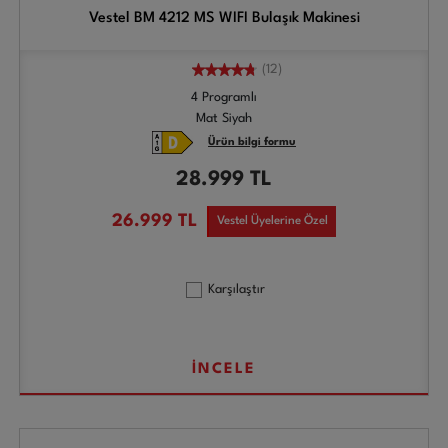
Vestel BM 4212 MS WIFI Bulaşık Makinesi
(12)
4 Programlı
Mat Siyah
Ürün bilgi formu
28.999
TL
26.999
TL
Vestel Üyelerine Özel
Karşılaştır
İNCELE