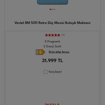
Vestel BM 5011 Retro Düş Mavisi Bulaşık Makinesi
(4)
5 Programlı
E Enerji Sınıfı
Ürün bilgi formu
31.999
TL
Karşılaştır