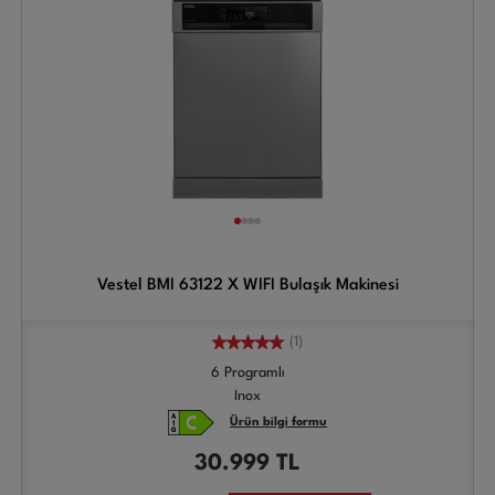
Vestel BMI 63122 X WIFI Bulaşık Makinesi
(1)
6 Programlı
Inox
Ürün bilgi formu
30.999
TL