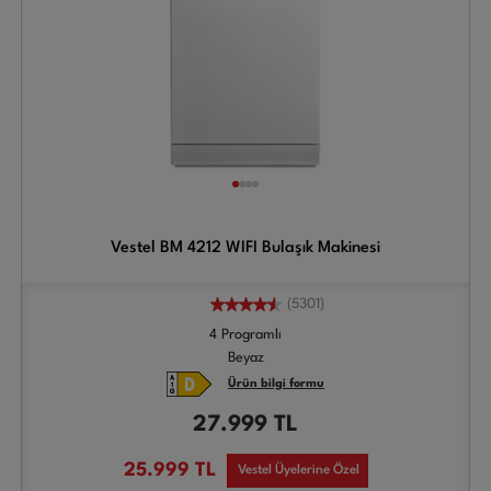
Vestel BM 4212 WIFI Bulaşık Makinesi
(5301)
4 Programlı
Beyaz
Ürün bilgi formu
27.999
TL
25.999
TL
Vestel Üyelerine Özel