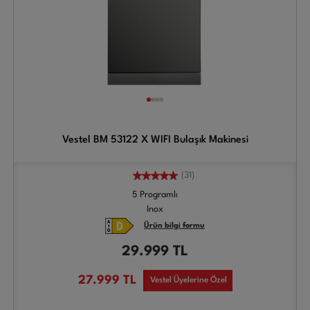
Vestel BM 53122 X WIFI Bulaşık Makinesi
(31)
5 Programlı
Inox
Ürün bilgi formu
29.999
TL
27.999
TL
Vestel Üyelerine Özel