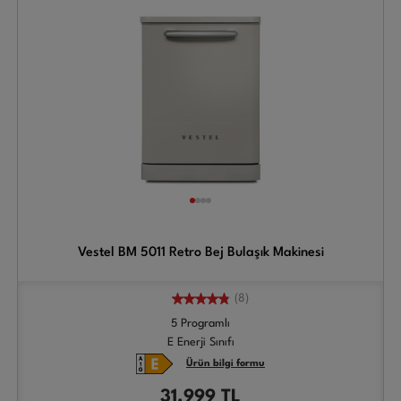
Vestel BM 5011 Retro Bej Bulaşık Makinesi
(8)
5 Programlı
E Enerji Sınıfı
Ürün bilgi formu
31.999
TL