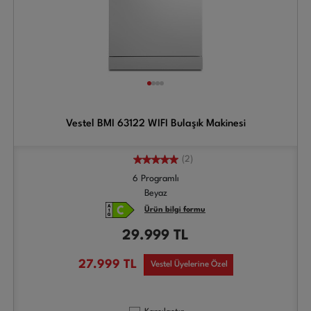
Vestel BMI 63122 WIFI Bulaşık Makinesi
(2)
6 Programlı
Beyaz
Ürün bilgi formu
29.999
TL
27.999
TL
Vestel Üyelerine Özel