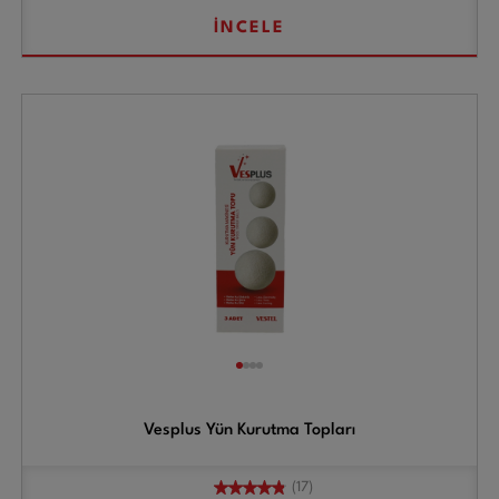
İNCELE
Vesplus Yün Kurutma Topları
(17)