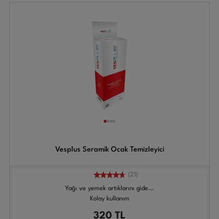
Vesplus Seramik Ocak Temizleyici
(21)
Yağı ve yemek artıklarını gide...
Kolay kullanım
320
TL