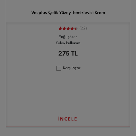
Vesplus Çelik Yüzey Temizleyici Krem
(22)
Yağı çözer
Kolay kullanım
275
TL
Karşılaştır
İNCELE