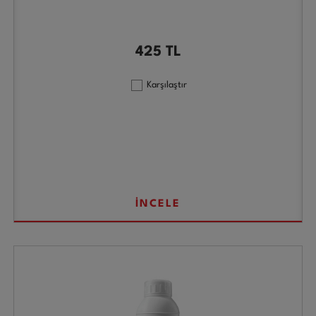
425
TL
Karşılaştır
İNCELE