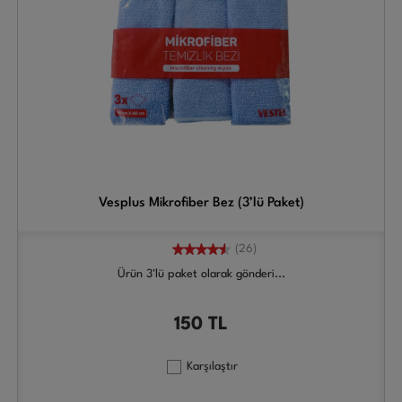
Vesplus Mikrofiber Bez (3’lü Paket)
(26)
Ürün 3'lü paket olarak gönderi...
150
TL
Karşılaştır