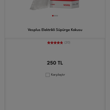
Vesplus Elektrikli Süpürge Kokusu
(20)
250
TL
Karşılaştır