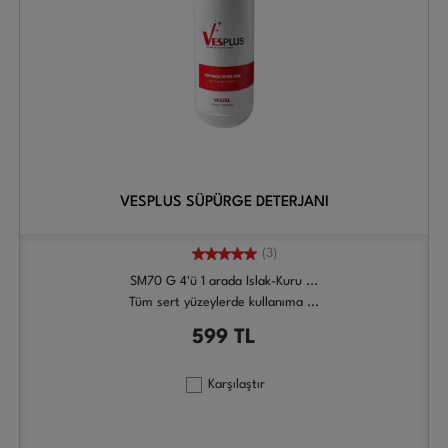
VESPLUS SÜPÜRGE DETERJANI
(3)
SM70 G 4'ü 1 arada Islak-Kuru ...
Tüm sert yüzeylerde kullanıma ...
599
TL
Karşılaştır