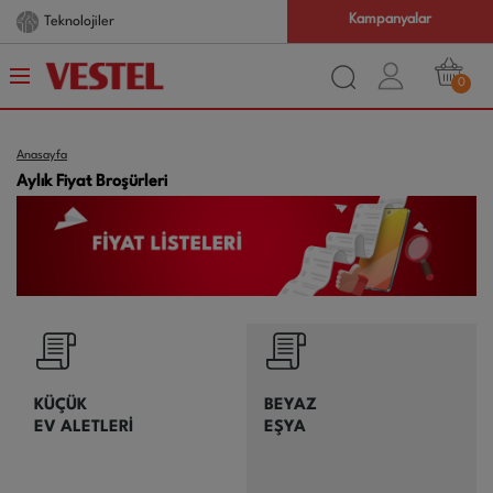
Kampanyalar
Teknolojiler
0
Anasayfa
Aylık Fiyat Broşürleri
KÜÇÜK
BEYAZ
EV ALETLERİ
EŞYA