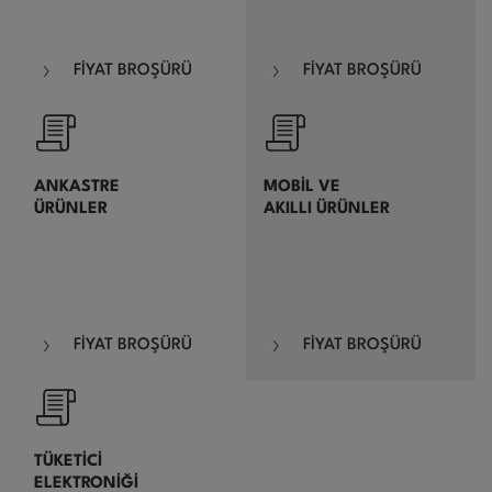
FİYAT BROŞÜRÜ
FİYAT BROŞÜRÜ
ANKASTRE
MOBİL VE
ÜRÜNLER
AKILLI ÜRÜNLER
FİYAT BROŞÜRÜ
FİYAT BROŞÜRÜ
TÜKETİCİ
ELEKTRONİĞİ