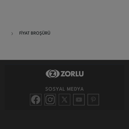
FİYAT BROŞÜRÜ
SOSYAL MEDYA