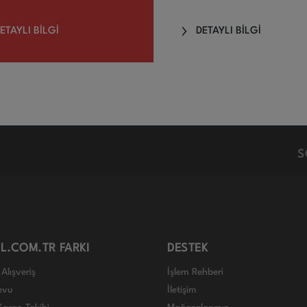
ETAYLI BİLGİ
DETAYLI BİLGİ
S
L.COM.TR FARKI
DESTEK
Alışveriş
İşlem Rehberi
evu
İletişim