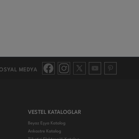
OSYAL MEDYA
VESTEL KATALOGLAR
Beyaz Eşya Katalog
Ankastre Katalog