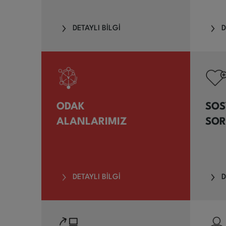
DETAYLI BİLGİ
D
ODAK
SOS
ALANLARIMIZ
SOR
DETAYLI BİLGİ
D