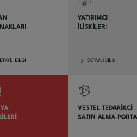
AN
YATIRIMCI
NAKLARI
İLİŞKİLERİ
ETAYLI BİLGİ
DETAYLI BİLGİ
DYA
VESTEL TEDARİKÇİ
KİLERİ
SATIN ALMA PORTA