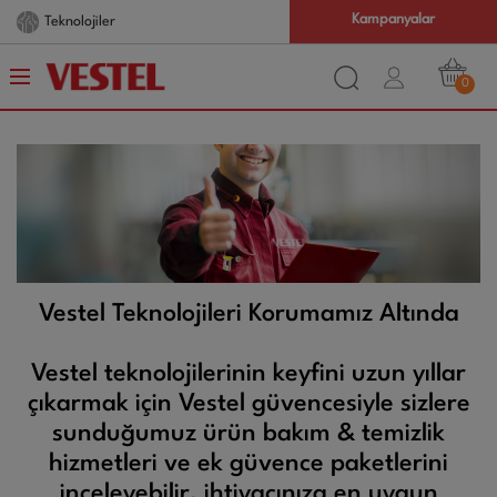
Kampanyalar
Teknolojiler
0
Vestel Teknolojileri Korumamız Altında
Vestel teknolojilerinin keyfini uzun yıllar
çıkarmak için Vestel güvencesiyle sizlere
sunduğumuz ürün bakım & temizlik
hizmetleri ve ek güvence paketlerini
inceleyebilir, ihtiyacınıza en uygun