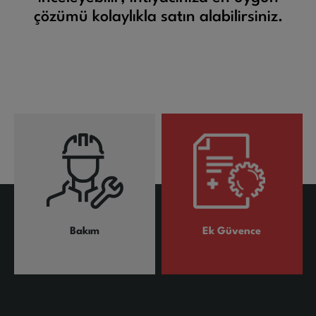
çözümü kolaylıkla satın alabilirsiniz.
Bakım
Ek Güvence