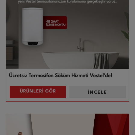
Ücretsiz Termosifon Söküm Hizmeti Vestel’de!
ÜRÜNLERİ GÖR
İNCELE