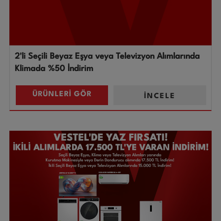
2'li Seçili Beyaz Eşya veya Televizyon Alımlarında
Klimada %50 İndirim
ÜRÜNLERİ GÖR
İNCELE