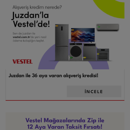
Juzdan ile 36 aya varan alışveriş kredisi!
İNCELE