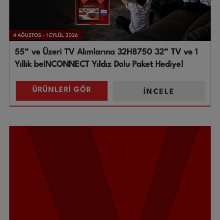
55” ve Üzeri TV Alımlarına 32H8750 32” TV ve 1
Yıllık beINCONNECT Yıldız Dolu Paket Hediye!
ÜRÜNLERİ GÖR
İNCELE