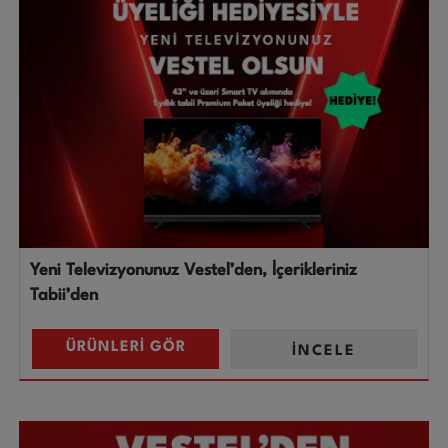
Yeni Televizyonunuz Vestel’den, İçerikleriniz
Tabii’den
ÜRÜNLERİ GÖR
İNCELE