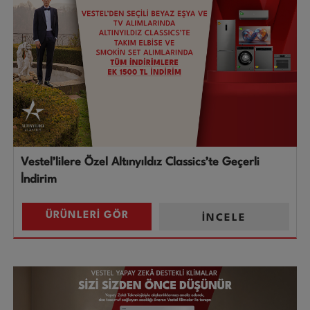
Vestel’lilere Özel Altınyıldız Classics’te Geçerli
İndirim
ÜRÜNLERİ GÖR
İNCELE