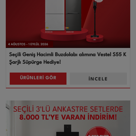
Seçili Geniş Hacimli Buzdolabı alımına Vestel S55 K
Şarjlı Süpürge Hediye!
ÜRÜNLERİ GÖR
İNCELE