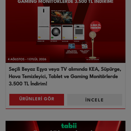
Seçili Beyaz Eşya veya TV alımında KEA, Süpürge,
Hava Temizleyici, Tablet ve Gaming Monitörlerde
3.500 TL İndirim!
ÜRÜNLERİ GÖR
İNCELE