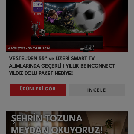
VESTEL’DEN 55” ve ÜZERİ SMART TV
ALIMLARINDA GEÇERLİ 1 YILLIK BEINCONNECT
YILDIZ DOLU PAKET HEDİYE!
ÜRÜNLERİ GÖR
İNCELE