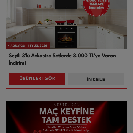
Seçili 3'lü Ankastre Setlerde 8.000 TL’ye Varan
İndirim!
ÜRÜNLERİ GÖR
İNCELE