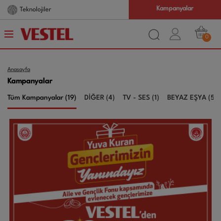
Kampanyalar
Teknolojiler
0
Anasayfa
Kampanyalar
Tüm Kampanyalar (19)
DİĞER (4)
TV - SES (1)
BEYAZ EŞYA (5)