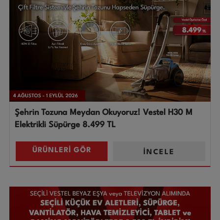
Şehrin Tozuna Meydan Okuyoruz! Vestel H30 M
Elektrikli Süpürge 8.499 TL
ÜRÜNLERİ GÖR
İNCELE