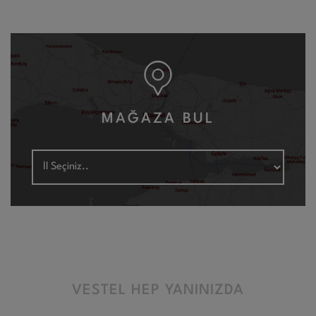
MAĞAZA BUL
VESTEL HEP YANINIZDA