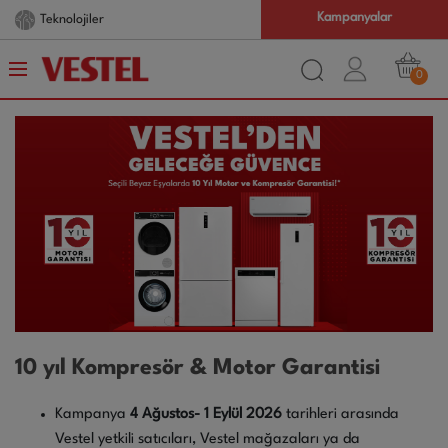
Kampanyalar
Teknolojiler
0
10 yıl Kompresör & Motor Garantisi
Kampanya
4 Ağustos- 1 Eylül 2026
tarihleri arasında
Vestel yetkili satıcıları, Vestel mağazaları ya da