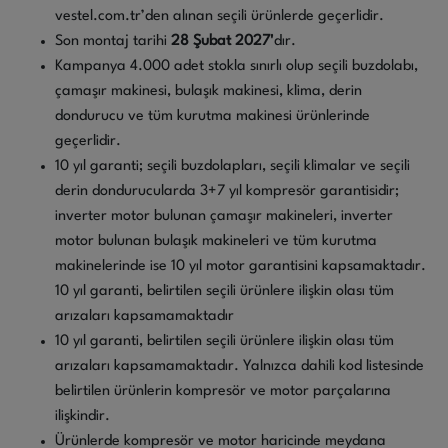
vestel.com.tr’den alınan seçili ürünlerde geçerlidir.
Son montaj tarihi
28 Şubat 2027'
dır.
Kampanya 4.000 adet stokla sınırlı olup seçili buzdolabı,
çamaşır makinesi, bulaşık makinesi, klima, derin
dondurucu ve tüm kurutma makinesi ürünlerinde
geçerlidir.
10 yıl garanti; seçili buzdolapları, seçili klimalar ve seçili
derin dondurucularda 3+7 yıl kompresör garantisidir;
inverter motor bulunan çamaşır makineleri, inverter
motor bulunan bulaşık makineleri ve tüm kurutma
makinelerinde ise 10 yıl motor garantisini kapsamaktadır.
10 yıl garanti, belirtilen seçili ürünlere ilişkin olası tüm
arızaları kapsamamaktadır
10 yıl garanti, belirtilen seçili ürünlere ilişkin olası tüm
arızaları kapsamamaktadır. Yalnızca dahili kod listesinde
belirtilen ürünlerin kompresör ve motor parçalarına
ilişkindir.
Ürünlerde kompresör ve motor haricinde meydana