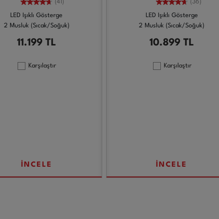
(41)
(36)
LED Işıklı Gösterge
LED Işıklı Gösterge
2 Musluk (Sıcak/Soğuk)
2 Musluk (Sıcak/Soğuk)
11.199
TL
10.899
TL
Karşılaştır
Karşılaştır
İNCELE
İNCELE