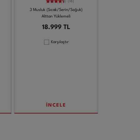
(18)
3 Musluk (Sıcak/Serin/Soğuk)
Alttan Yüklemeli
18.999
TL
Karşılaştır
İNCELE