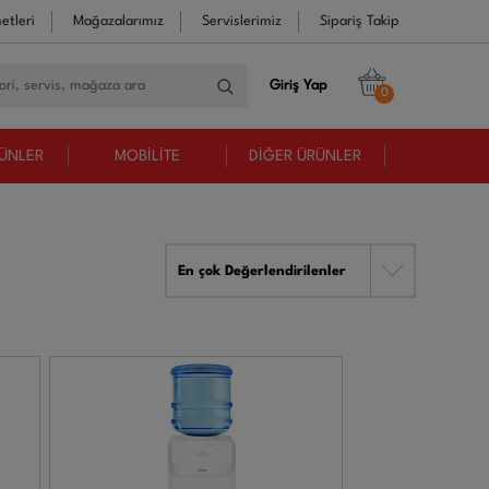
etleri
Mağazalarımız
Servislerimiz
Sipariş Takip
Giriş Yap
0
RÜNLER
MOBİLİTE
DİĞER ÜRÜNLER
En çok Değerlendirilenler