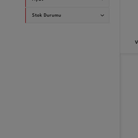
Stok Durumu
V