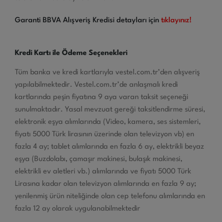
Garanti BBVA Alışveriş Kredisi detayları için
tıklayınız!
Kredi Kartı ile Ödeme Seçenekleri
Tüm banka ve kredi kartlarıyla vestel.com.tr’den alışveriş
yapılabilmektedir. Vestel.com.tr’de anlaşmalı kredi
kartlarında peşin fiyatına 9 aya varan taksit seçeneği
sunulmaktadır. Yasal mevzuat gereği taksitlendirme süresi,
elektronik eşya alımlarında (Video, kamera, ses sistemleri,
fiyatı 5000 Türk lirasının üzerinde olan televizyon vb) en
fazla 4 ay; tablet alımlarında en fazla 6 ay, elektrikli beyaz
eşya (Buzdolabı, çamaşır makinesi, bulaşık makinesi,
elektrikli ev aletleri vb.) alımlarında ve fiyatı 5000 Türk
Lirasına kadar olan televizyon alımlarında en fazla 9 ay;
yenilenmiş ürün niteliğinde olan cep telefonu alımlarında en
fazla 12 ay olarak uygulanabilmektedir