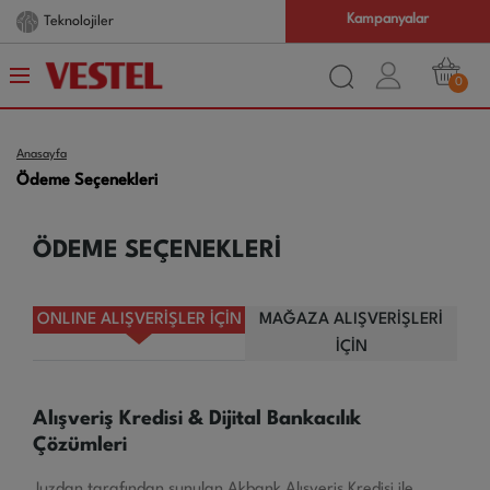
Kampanyalar
Teknolojiler
0
Anasayfa
Ödeme Seçenekleri
ÖDEME SEÇENEKLERİ
ONLINE ALIŞVERİŞLER İÇİN
MAĞAZA ALIŞVERİŞLERİ
İÇİN
Alışveriş Kredisi & Dijital Bankacılık
Çözümleri
Juzdan tarafından sunulan Akbank Alışveriş Kredisi ile