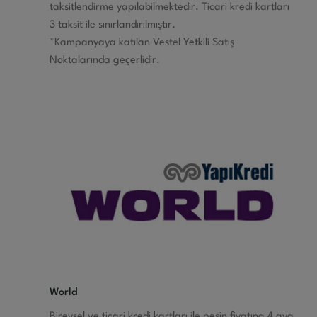
taksitlendirme yapılabilmektedir. Ticari kredi kartları
3 taksit ile sınırlandırılmıştır.
*Kampanyaya katılan Vestel Yetkili Satış
Noktalarında geçerlidir.
World
Bireysel ve ticari kredi kartları ile peşin fiyatına 4 aya