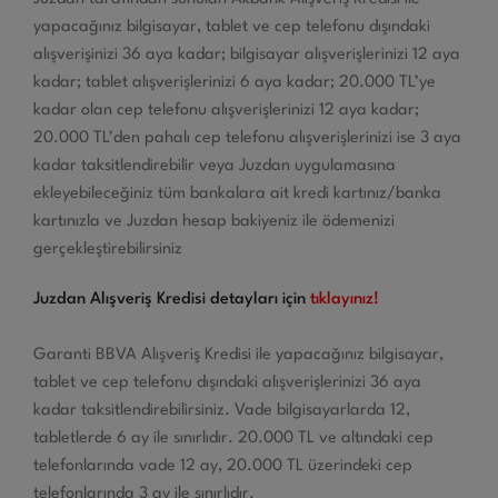
yapacağınız bilgisayar, tablet ve cep telefonu dışındaki
alışverişinizi 36 aya kadar; bilgisayar alışverişlerinizi 12 aya
kadar; tablet alışverişlerinizi 6 aya kadar; 20.000 TL’ye
kadar olan cep telefonu alışverişlerinizi 12 aya kadar;
20.000 TL’den pahalı cep telefonu alışverişlerinizi ise 3 aya
kadar taksitlendirebilir veya Juzdan uygulamasına
ekleyebileceğiniz tüm bankalara ait kredi kartınız/banka
kartınızla ve Juzdan hesap bakiyeniz ile ödemenizi
gerçekleştirebilirsiniz
Juzdan Alışveriş Kredisi detayları için
tıklayınız!
Garanti BBVA Alışveriş Kredisi ile yapacağınız bilgisayar,
tablet ve cep telefonu dışındaki alışverişlerinizi 36 aya
kadar taksitlendirebilirsiniz. Vade bilgisayarlarda 12,
tabletlerde 6 ay ile sınırlıdır. 20.000 TL ve altındaki cep
telefonlarında vade 12 ay, 20.000 TL üzerindeki cep
telefonlarında 3 ay ile sınırlıdır.