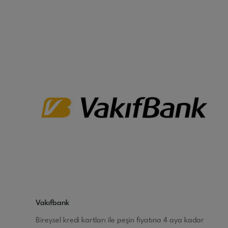
Vakıfbank
Bireysel kredi kartları ile peşin fiyatına 4 aya kadar