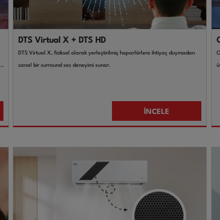
DTS Virtual X + DTS HD
DTS Virtual X, fiziksel olarak yerleştirilmiş hoparlörlere ihtiyaç duymadan
O
sanal bir surround ses deneyimi sunar.
ü
İNCELE