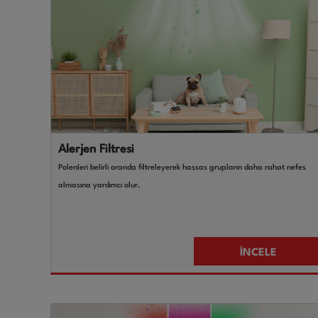
Alerjen Filtresi
Polenleri belirli oranda filtreleyerek hassas grupların daha rahat nefes
almasına yardımcı olur.
İNCELE