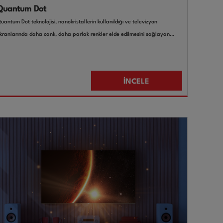
Quantum Dot
uantum Dot teknolojisi, nanokristallerin kullanıldığı ve televizyon
kranlarında daha canlı, daha parlak renkler elde edilmesini sağlayan
enilikçi bir ekran teknolojisidir.
İNCELE