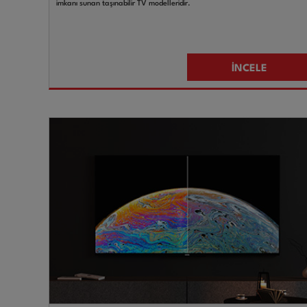
imkanı sunan taşınabilir TV modelleridir.
İNCELE