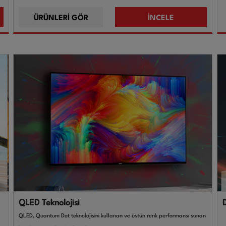
ÜRÜNLERİ GÖR
İNCELE
QLED Teknolojisi
QLED, Quantum Dot teknolojisini kullanan ve üstün renk performansı sunan