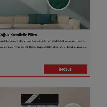
Soğuk Katalizör Filtre
oğuk Katalizör Filtre ortam havasındaki Formaldehit, Benzen, Aseton vb.
ağlığa zarar verebilecek Uçucu Organik Bileşikleri (VOC) belirli oranlarda
utar ve ayrıştırır.
İNCELE