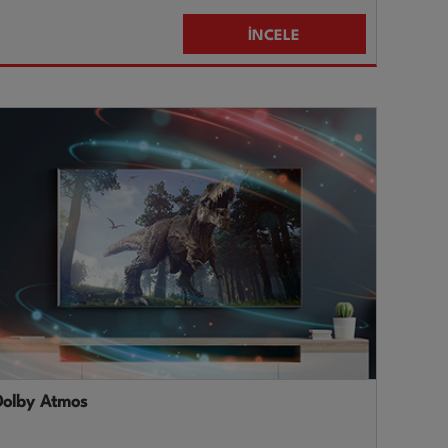
İNCELE
Dolby Atmos