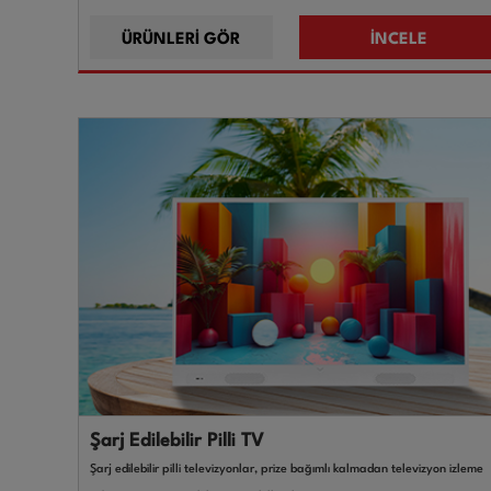
ÜRÜNLERİ GÖR
İNCELE
Şarj Edilebilir Pilli TV
Şarj edilebilir pilli televizyonlar, prize bağımlı kalmadan televizyon izleme