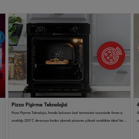
Pizza Pişirme Teknolojisi
Pizza Pişirme Teknolojsi, fırında bulunan özel termostat sayesinde fırının iç
4
sıcaklığı 320°C dereceye kadar çıkarak pizzanın yüksek sıcaklıkta ideal bir
s
şekilde pişmesini sağlar.