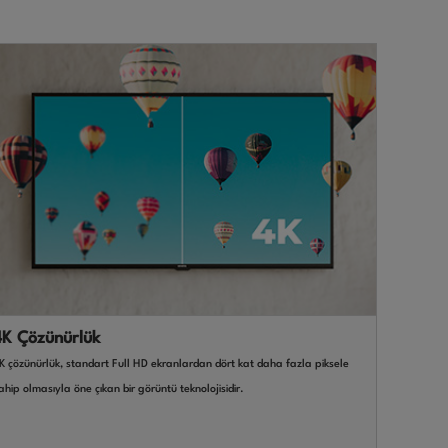
4K Çözünürlük
K çözünürlük, standart Full HD ekranlardan dört kat daha fazla piksele
ahip olmasıyla öne çıkan bir görüntü teknolojisidir.