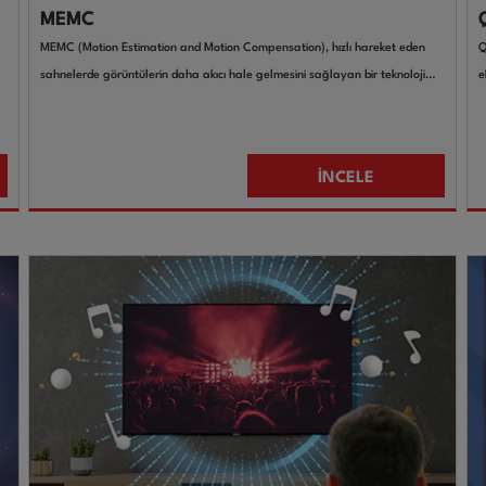
MEMC
MEMC (Motion Estimation and Motion Compensation), hızlı hareket eden
Q
sahnelerde görüntülerin daha akıcı hale gelmesini sağlayan bir teknoloji
e
çözümüdür.
y
İNCELE