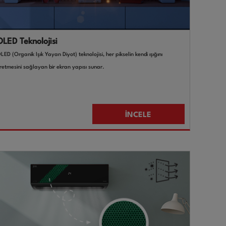
OLED Teknolojisi
LED (Organik Işık Yayan Diyot) teknolojisi, her pikselin kendi ışığını
retmesini sağlayan bir ekran yapısı sunar.
İNCELE