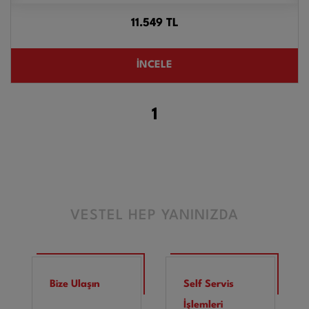
11.549
TL
İNCELE
1
VESTEL HEP YANINIZDA
Bize Ulaşın
Self Servis
İşlemleri