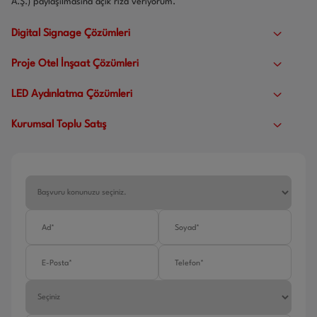
A.Ş.) paylaşılmasına açık rıza veriyorum.
Digital Signage Çözümleri
Proje Otel İnşaat Çözümleri
LED Aydınlatma Çözümleri
Kurumsal Toplu Satış