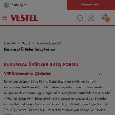
Kampanyalar
Teknolojiler
0
Anasayfa
Destek
Kurumsal Çözümler
Kurumsal Ürünler Satış Formu
KURUMSAL ÜRÜNLER SATIŞ FORMU
VRF İklimlendirme Çözümleri
Kurumsal Ürünler Satış Formu Doğrultusunda Kimlik ve iletişim
verilerimın; teklif verdiğim alım süreci dışında, mevcut veya ileride
oluşabilecek ve bana uygun diğer alım süreçlerine katılabilmem için, Mal
/ Hizmet Satın Alım Süreçlerinin Yürütülmesi amacıyla, diğer Şirketler
ile (Vestel Elektronik Sanayi ve Ticaret A.Ş., Vestel Beyaz Eşya San. Ve
Tic. A.Ş., Vestel Ticaret A.Ş., Vestel Komünikasyon Sanayi Ve Ticaret