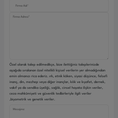
Özel olarak talep edilmedikçe, bize ilettiğiniz taleplerinizde
aşağıda sıralanan özel nitelikli kişisel verilerin yer almadığından
emin olmanızı rica ederiz. ırk, etnik köken, siyasi düşünce, felsefi
inanç, din, mezhep veya diğer inançlar, kılık ve kıyafet, dernek,
vakıf ya da sendika üyeliği, sağlık, cinsel hayata ilişkin veriler,
ceza mahkûmiyeti ve güvenlik tedbirleriyle ilgili veriler
,biyometrik ve genetik veriler.