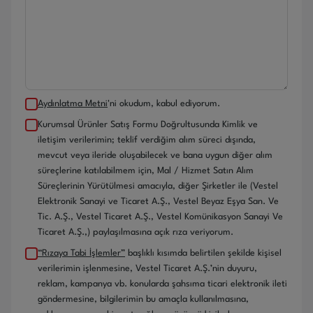
Aydınlatma Metni
'ni okudum, kabul ediyorum.
Kurumsal Ürünler Satış Formu Doğrultusunda Kimlik ve
iletişim verilerimin; teklif verdiğim alım süreci dışında,
mevcut veya ileride oluşabilecek ve bana uygun diğer alım
süreçlerine katılabilmem için, Mal / Hizmet Satın Alım
Süreçlerinin Yürütülmesi amacıyla, diğer Şirketler ile (Vestel
Elektronik Sanayi ve Ticaret A.Ş., Vestel Beyaz Eşya San. Ve
Tic. A.Ş., Vestel Ticaret A.Ş., Vestel Komünikasyon Sanayi Ve
Ticaret A.Ş.,) paylaşılmasına açık rıza veriyorum.
“Rızaya Tabi İşlemler”
başlıklı kısımda belirtilen şekilde kişisel
verilerimin işlenmesine, Vestel Ticaret A.Ş.’nin duyuru,
reklam, kampanya vb. konularda şahsıma ticari elektronik ileti
göndermesine, bilgilerimin bu amaçla kullanılmasına,