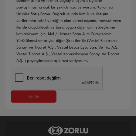
saklanmasına ve hizmet sağlayıcı üçüncü kişilerle
paylaşılmasına açık bir şekilde rıza veriyorum. Kurumsal
Ürünler Satış Formu Doğrultusunda Kimlik ve iletişim
verilerimin; teklif verdiğim alım süreci dışında, mevcut veya
ileride oluşabilecek ve bana uygun diğer alım süreçlerine
katılabilmem için, Mal / Hizmet Satın Alım Süreçlerinin
Yürütülmesi amacıyla, diğer Şirketler ile (Vestel Elektronik
Sanayi ve Ticaret A.Ş., Vestel Beyaz Eşya San. Ve Tic. A.Ş.,
Vestel Ticaret A.Ş., Vestel Komünikasyon Sanayi Ve Ticaret
A.Ş.,) paylaşılmasına açık rıza veriyorum.
Gönder