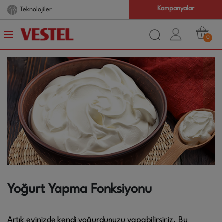
Kampanyalar
Teknolojiler
0
Yoğurt Yapma Fonksiyonu
Artık evinizde kendi yoğurdunuzu yapabilirsiniz. Bu