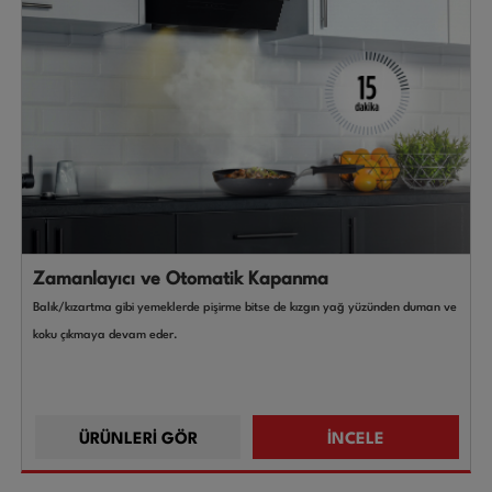
Zamanlayıcı ve Otomatik Kapanma
Balık/kızartma gibi yemeklerde pişirme bitse de kızgın yağ yüzünden duman ve
koku çıkmaya devam eder.
ÜRÜNLERİ GÖR
İNCELE