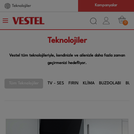
Kampanyalar
Teknolojiler
0
Teknolojiler
Vestel tüm teknolojileriyle, kendinizle ve ailenizle daha fazla zaman
geçirmenizi hedefliyor.
Tüm Teknolojiler
TV - SES
FIRIN
KLİMA
BUZDOLABI
BUL