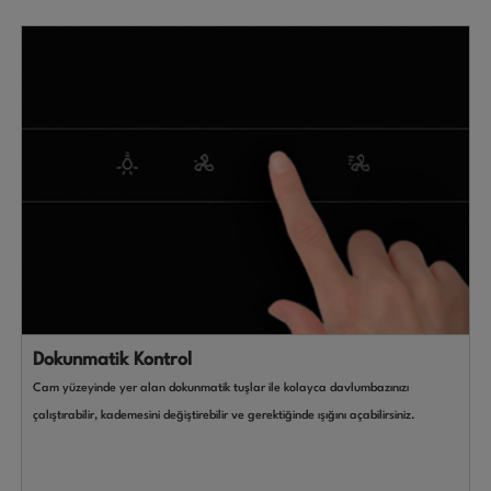
Dokunmatik Kontrol
Cam yüzeyinde yer alan dokunmatik tuşlar ile kolayca davlumbazınızı
çalıştırabilir, kademesini değiştirebilir ve gerektiğinde ışığını açabilirsiniz.