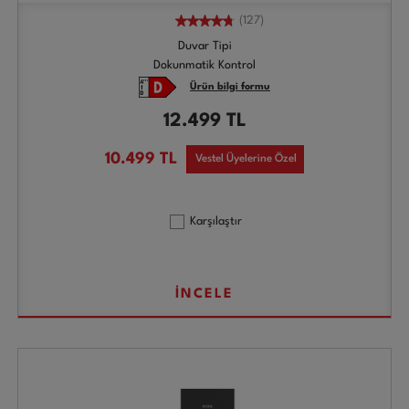
(127)
Duvar Tipi
Dokunmatik Kontrol
Ürün bilgi formu
12.499
TL
10.499
TL
Vestel Üyelerine Özel
Karşılaştır
İNCELE