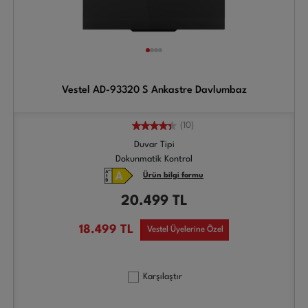
Vestel AD-93320 S Ankastre Davlumbaz
(10)
Duvar Tipi
Dokunmatik Kontrol
Ürün bilgi formu
20.499
TL
18.499
TL
Vestel Üyelerine Özel
Karşılaştır