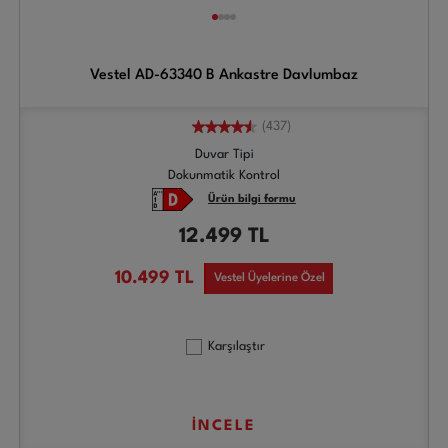
Vestel AD-63340 B Ankastre Davlumbaz
(437)
Duvar Tipi
Dokunmatik Kontrol
Ürün bilgi formu
12.499
TL
10.499
TL
Vestel Üyelerine Özel
Karşılaştır
İNCELE