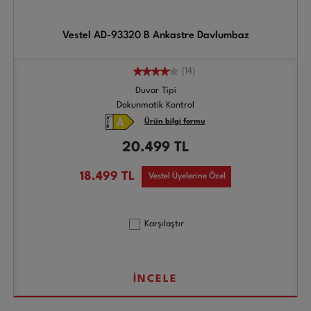
Vestel AD-93320 B Ankastre Davlumbaz
(14)
Duvar Tipi
Dokunmatik Kontrol
Ürün bilgi formu
20.499
TL
18.499
TL
Vestel Üyelerine Özel
Karşılaştır
İNCELE