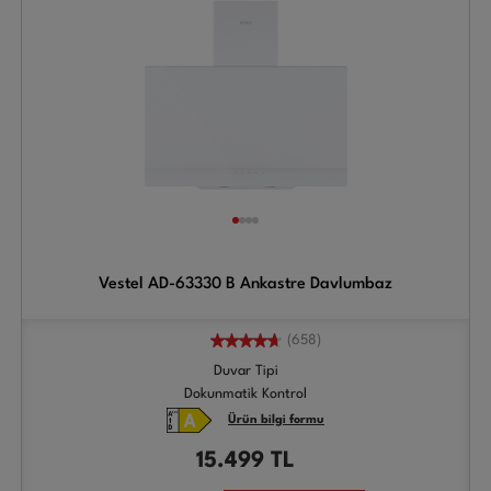
Vestel AD-63330 B Ankastre Davlumbaz
(658)
Duvar Tipi
Dokunmatik Kontrol
Ürün bilgi formu
15.499
TL