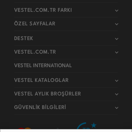
VESTEL.COM.TR FARKI
ÖZEL SAYFALAR
DESTEK
VESTEL.COM.TR
VESTEL INTERNATIONAL
VESTEL KATALOGLAR
VESTEL AYLIK BROŞÜRLER
GÜVENLİK BİLGİLERİ