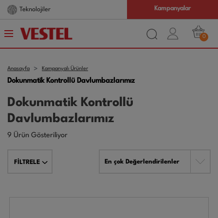
Kampanyalar
Teknolojiler
0
Anasayfa
Kampanyalı Ürünler
Dokunmatik Kontrollü Davlumbazlarımız
Dokunmatik Kontrollü
Davlumbazlarımız
9 Ürün Gösteriliyor
En çok Değerlendirilenler
FİLTRELE