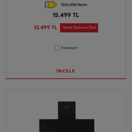
Ürün bilgi formu
15.499
TL
13.499
TL
Vestel Üyelerine Özel
Karşılaştır
İNCELE