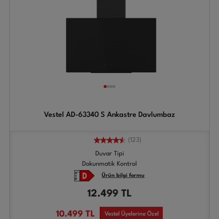
Vestel AD-63340 S Ankastre Davlumbaz
(123)
Duvar Tipi
Dokunmatik Kontrol
Ürün bilgi formu
12.499
TL
10.499
TL
Vestel Üyelerine Özel