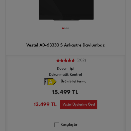
Vestel AD-63330 S Ankastre Davlumbaz
(202)
Duvar Tipi
Dokunmatik Kontrol
Ürün bilgi formu
15.499
TL
13.499
TL
Vestel Üyelerine Özel
Karşılaştır