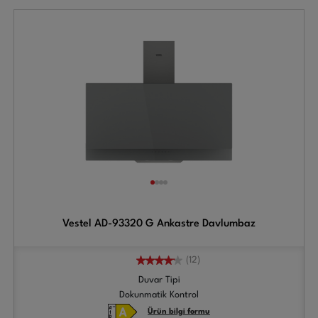
Vestel AD-93320 G Ankastre Davlumbaz
(12)
Duvar Tipi
Dokunmatik Kontrol
Ürün bilgi formu