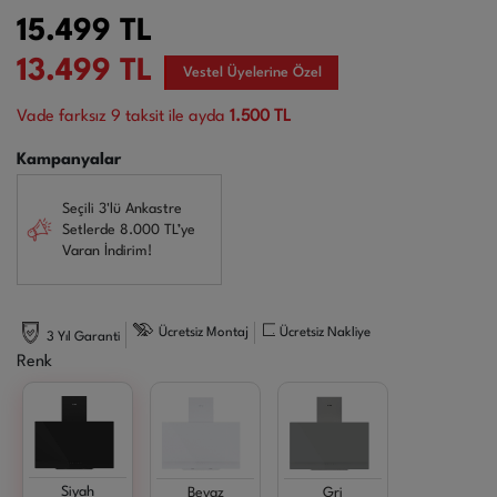
15.499
TL
13.499
TL
Vestel Üyelerine Özel
Vade farksız
9
taksit ile ayda
1.500 TL
Kampanyalar
Seçili 3'lü Ankastre
Setlerde 8.000 TL’ye
Varan İndirim!
Ücretsiz Montaj
Ücretsiz Nakliye
3 Yıl Garanti
Renk
Siyah
Beyaz
Gri