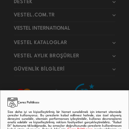
DESTEK
VESTEL.COM.TR
VESTEL INTERNATIONAL
VESTEL KATALOGLAR
VESTEL AYLIK BROŞÜRLER
GÜVENLİK BİLGİLERİ
Çerez Politikası
Size daha iyi ve kişiselleştirilmiş bir hizmet sunabilmek için internet sitemizde
çerezler kullanıyoruz. Bu çerezlerin kabul edilmesi halinde, size özel alışveriş
deneyimi sunabilir, sitemizin performansını iyileştirebilir, kullanıcı davranışlarını
analiz edebilir ve kişiselleştirilmiş reklam faaliyetleri gerçekleştirebiliriz. "Kabul
Et" butonuna tıkladığınızda, bu amaçlar doğrultusunda çerezlerin kullanılmasını