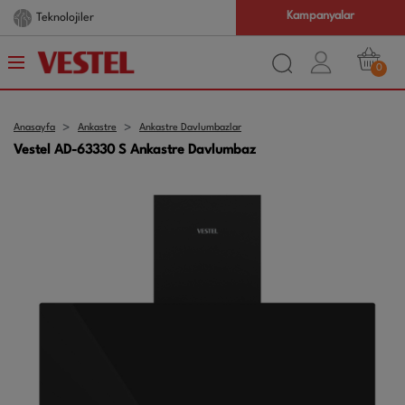
Kampanyalar
Teknolojiler
0
Anasayfa
Ankastre
Ankastre Davlumbazlar
Vestel AD-63330 S Ankastre Davlumbaz