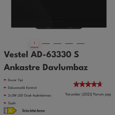
1
2
3
4
5
Vestel AD-63330 S
Ankastre Davlumbaz
Duvar Tipi
Dokunmatik Kontrol
Yorumlar (202)
|
Yorum yap
2x3W LED Ocak Aydınlatması
Siyah
Ürün bilgi formu