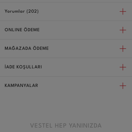
Yorumlar (202)
ONLINE ÖDEME
MAĞAZADA ÖDEME
İADE KOŞULLARI
KAMPANYALAR
VESTEL HEP YANINIZDA