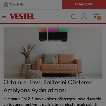
Kampanyalar
Teknolojiler
0
Ortamın Hava Kalitesini Gösteren
Ambiyans Aydınlatması
Klimanızın PM 2.5 hava kalitesi göstergesi, arka duvarda
ve tavanda ambiyans aydınlatması oluşturacak şekilde