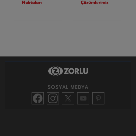
Noktaları
Çözümlerimiz
SOSYAL MEDYA