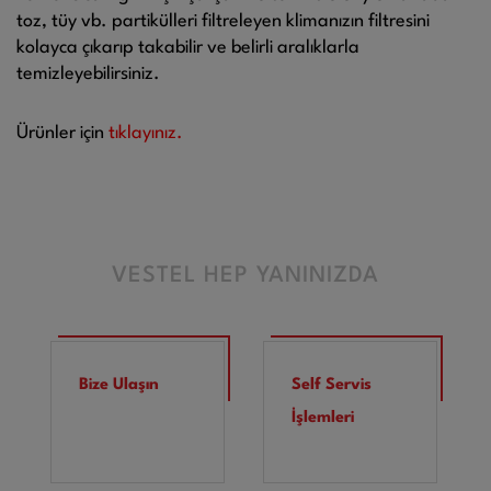
toz, tüy vb. partikülleri filtreleyen klimanızın filtresini
kolayca çıkarıp takabilir ve belirli aralıklarla
temizleyebilirsiniz.
Ürünler için
tıklayınız.
VESTEL HEP YANINIZDA
Bize Ulaşın
Self Servis
İşlemleri