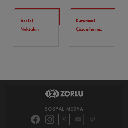
Vestel
Kurumsal
Noktaları
Çözümlerimiz
SOSYAL MEDYA