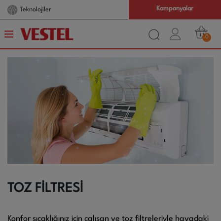
Kampanyalar
Teknolojiler
0
TOZ FİLTRESİ
Konfor sıcaklığınız için çalışan ve toz filtreleriyle havadaki