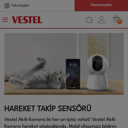
Kampanyalar
Teknolojiler
0
HAREKET TAKİP SENSÖRÜ
Vestel Akıllı Kamera ile her an içiniz rahat! Vestel Akıllı
Kamera hareket algıladığında, Mobil cihazınıza bildirim