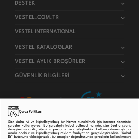
DESTEK
VESTEL.COM.TR
VESTEL INTERNATIONAL
VESTEL KATALOGLAR
VESTEL AYLIK BROŞÜRLER
GÜVENLİK BİLGİLERİ
Çerez Politikası
Size daha iyi ve kişiselleştirilmiş bir hizmet sunabilmek için internet sitemizde
çerezler kullanıyoruz. Bu çerezlerin kabul edilmesi halinde, size özel alışveriş
deneyimi sunabilir, sitemizin performansını iyileştirebilir, kullanıcı davranışlarını
analiz edebilir ve kişiselleştirilmiş reklam faaliyetleri gerçekleştirebiliriz. "Kabul
Et" butonuna tıkladığınızda, bu amaçlar doğrultusunda çerezlerin kullanılmasını