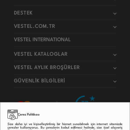
DESTEK
VESTEL.COM.TR
VESTEL INTERNATIONAL
VESTEL KATALOGLAR
VESTEL AYLIK BROŞÜRLER
GÜVENLİK BİLGİLERİ
Çerez Politikası
Size daha iyi ve kişiselleştirilmiş bir hizmet sunabilmek için internet sitemizde
çerezler kullanıyoruz. Bu çerezlerin kabul edilmesi halinde, size özel alışveriş