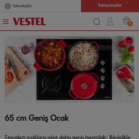
Kampanyalar
Teknolojiler
0
65 cm Geniş Ocak
Standart ocaklara göre daha geniş hacimlidir. Böylelikle