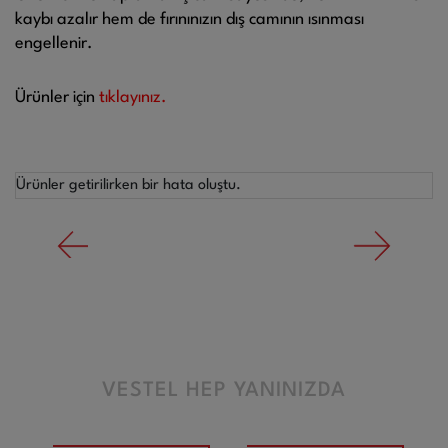
kaybı azalır hem de fırınınızın dış camının ısınması
engellenir.
Ürünler için
tıklayınız.
Ürünler getirilirken bir hata oluştu.
VESTEL HEP YANINIZDA