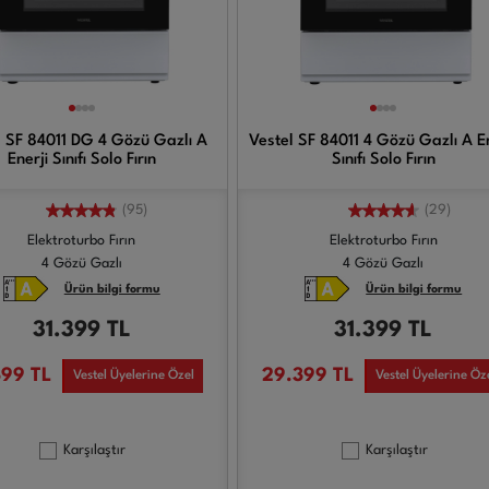
l SF 84011 DG 4 Gözü Gazlı A
Vestel SF 84011 4 Gözü Gazlı A En
Enerji Sınıfı Solo Fırın
Sınıfı Solo Fırın
(95)
(29)
Elektroturbo Fırın
Elektroturbo Fırın
4 Gözü Gazlı
4 Gözü Gazlı
Ürün bilgi formu
Ürün bilgi formu
31.399
TL
31.399
TL
399
TL
29.399
TL
Vestel Üyelerine Özel
Vestel Üyelerine Öz
Karşılaştır
Karşılaştır