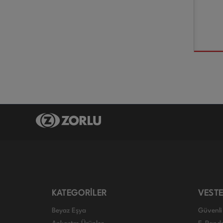
KATEGORİLER
VESTE
Beyaz Eşya
Güvenli 