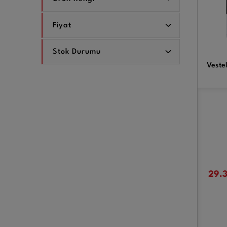
Fiyat
Stok Durumu
Veste
29.