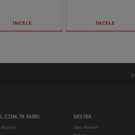
İNCELE
İNCELE
S
L.COM.TR FARKI
DESTEK
Alışveriş
İşlem Rehberi