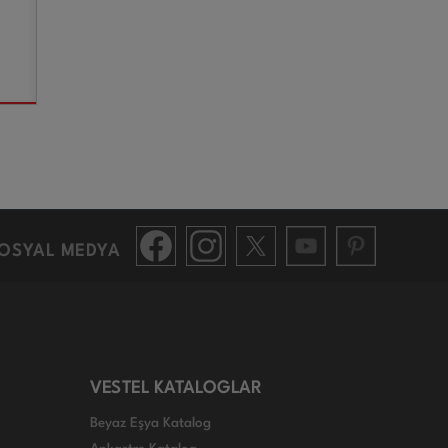
OSYAL MEDYA
VESTEL KATALOGLAR
Beyaz Eşya Katalog