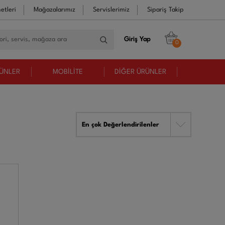
etleri
Mağazalarımız
Servislerimiz
Sipariş Takip
Giriş Yap
0
RÜNLER
MOBİLİTE
DİĞER ÜRÜNLER
En çok Değerlendirilenler