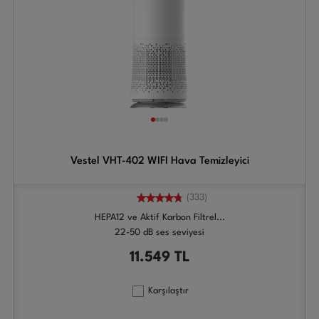
Vestel VHT-402 WIFI Hava Temizleyici
(333)
HEPA12 ve Aktif Karbon Filtrel...
22-50 dB ses seviyesi
11.549
TL
Karşılaştır