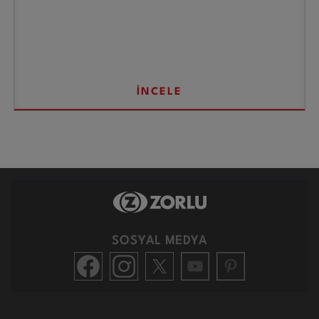
İNCELE
SOSYAL MEDYA