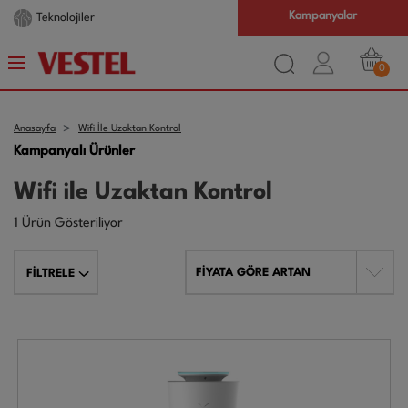
Kampanyalar
Teknolojiler
0
Anasayfa
Wifi İle Uzaktan Kontrol
Kampanyalı Ürünler
Wifi ile Uzaktan Kontrol
1 Ürün Gösteriliyor
FİYATA GÖRE ARTAN
FİLTRELE