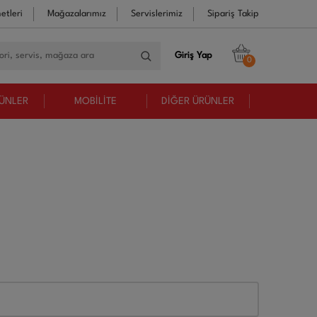
etleri
Mağazalarımız
Servislerimiz
Sipariş Takip
Giriş Yap
0
RÜNLER
MOBİLİTE
DİĞER ÜRÜNLER