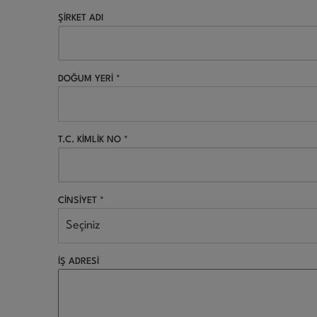
ŞİRKET ADI
DOĞUM YERİ *
T.C. KİMLİK NO *
CİNSİYET *
Seçiniz
İŞ ADRESİ