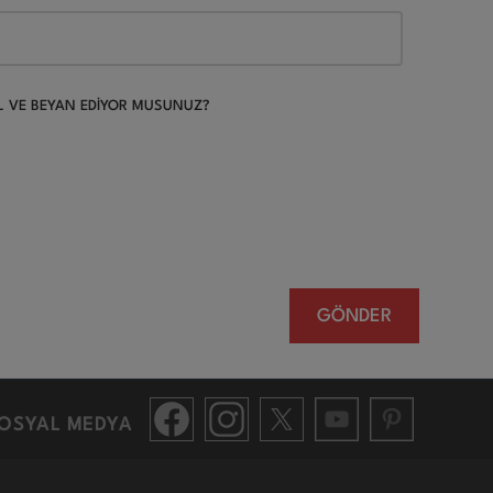
UL VE BEYAN EDİYOR MUSUNUZ?
GÖNDER
OSYAL MEDYA