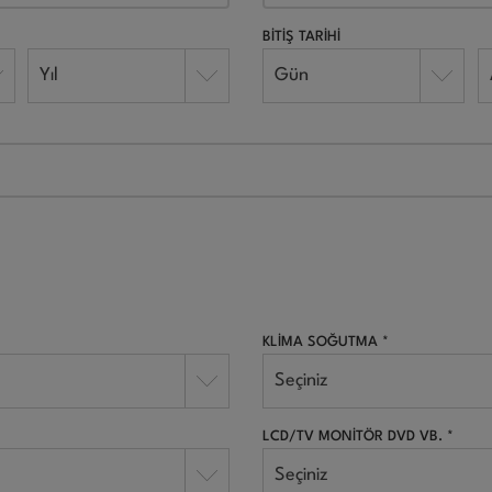
BİTİŞ TARİHİ
Yıl
Gün
*
KLİMA SOĞUTMA *
Seçiniz
LCD/TV MONİTÖR DVD VB. *
Seçiniz