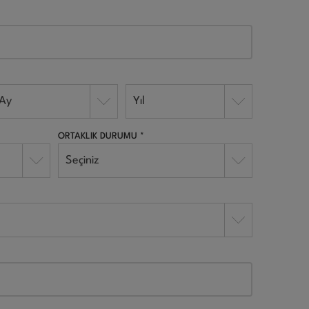
Ay
Yıl
ORTAKLIK DURUMU *
Seçiniz