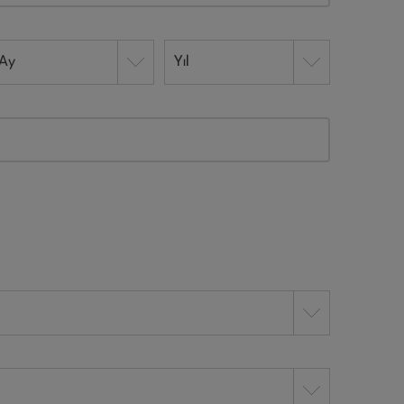
Ay
Yıl