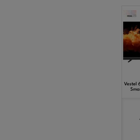
Vestel
Smar