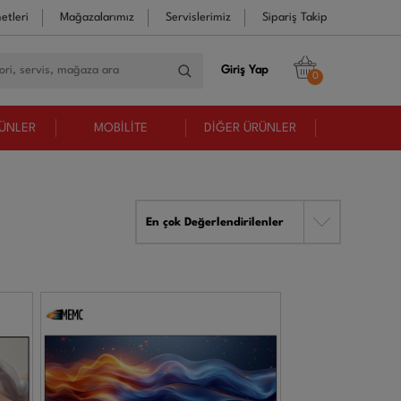
etleri
Mağazalarımız
Servislerimiz
Sipariş Takip
Giriş Yap
0
RÜNLER
MOBİLİTE
DİĞER ÜRÜNLER
En çok Değerlendirilenler