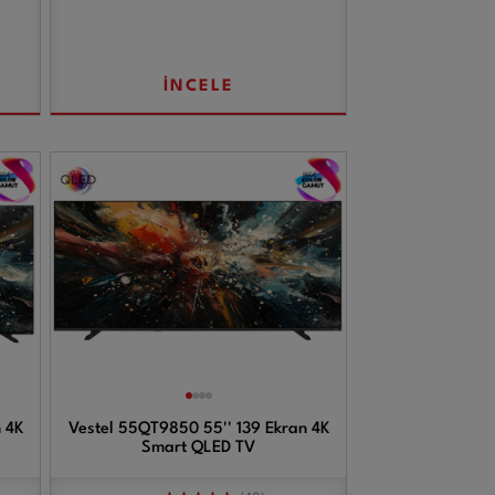
İNCELE
 4K
Vestel 55QT9850 55'' 139 Ekran 4K
Smart QLED TV