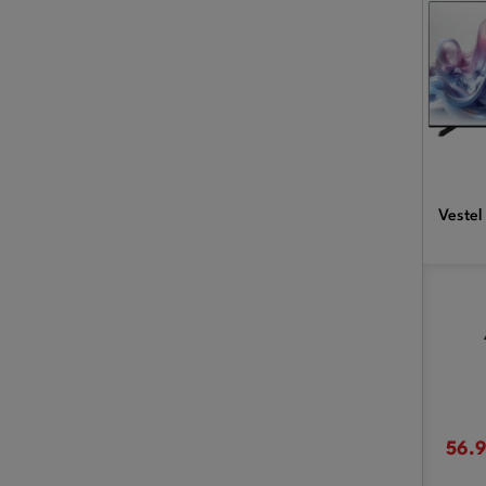
Vestel
56.