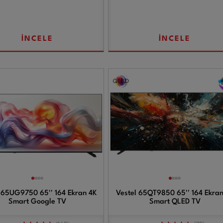
İNCELE
İNCELE
 65UG9750 65'' 164 Ekran 4K
Vestel 65QT9850 65'' 164 Ekran
Smart Google TV
Smart QLED TV