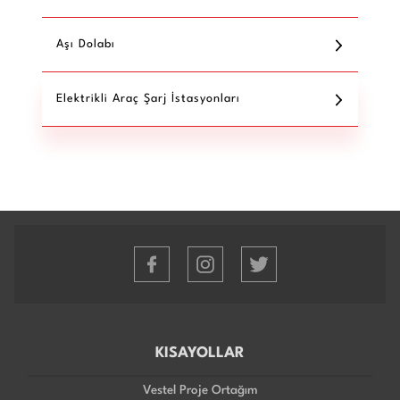
Aşı Dolabı
Elektrikli Araç Şarj İstasyonları
KISAYOLLAR
Vestel Proje Ortağım