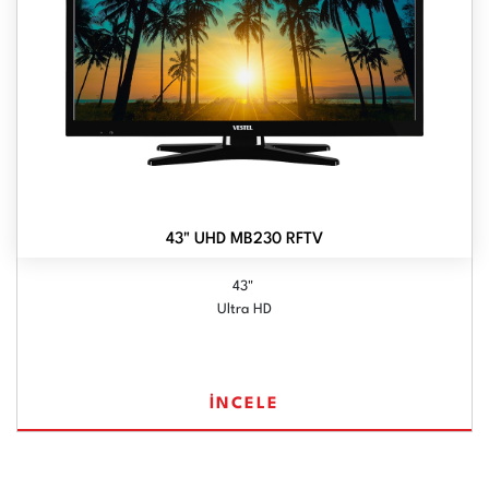
43" UHD MB230 RFTV
43"
Ultra HD
İNCELE