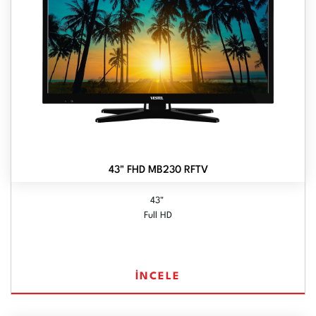
43" FHD MB230 RFTV
43"
Full HD
İNCELE