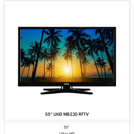
55" UHD MB230 RFTV
55"
Ultra HD