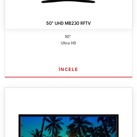
50" UHD MB230 RFTV
50"
Ultra HD
İNCELE