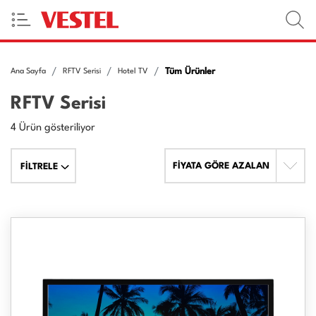
Tüm Ürünler
Ana Sayfa
RFTV Serisi
Hotel TV
RFTV Serisi
4 Ürün gösteriliyor
FİYATA GÖRE AZALAN
FİLTRELE