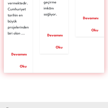
geçirme
vermektedir.
imkânı
Cumhuriyet
sağlıyor.
tarihin en
Devamını
büyük
projelerinden
Oku
biri olan ...
Devamını
Oku
Devamını
Oku