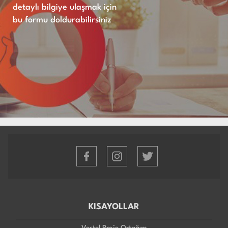
detaylı bilgiye ulaşmak için
bu formu doldurabilirsiniz
KISAYOLLAR
Vestel Proje Ortağım