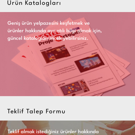
Ürün Katalogları
Geniş ürün yelpazesini keşfetmek ve
ürünler hakkında ayrıntılı bilgi almak için,
güncel katalogları inceleyebilirsiniz.
Teklif Talep Formu
Teklif almak istediğiniz ürünler hakkında