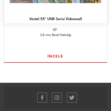
Vestel 55" UNB Serisi Videowall
55"
3.8 mm Bezel Kalınlığı
İNCELE