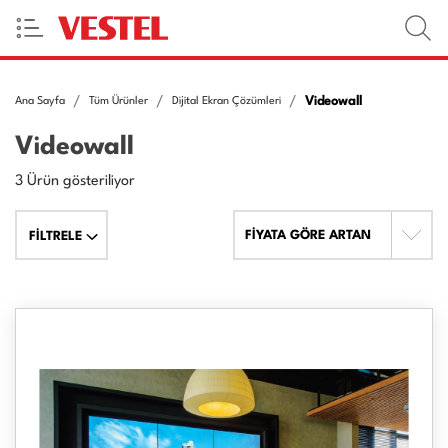
Videowall
Ana Sayfa
Tüm Ürünler
Dijital Ekran Çözümleri
Videowall
3 Ürün gösteriliyor
FİYATA GÖRE ARTAN
FİLTRELE