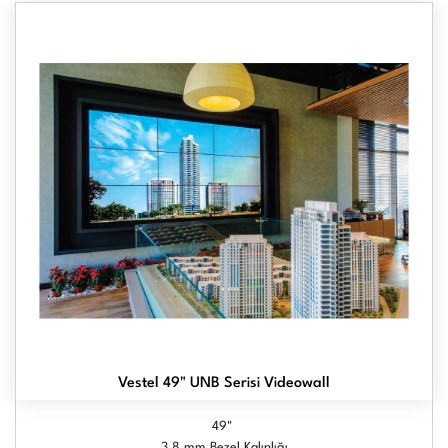
Vestel 49" UNB Serisi Videowall
49"
3.8 mm Bezel Kalınlığı