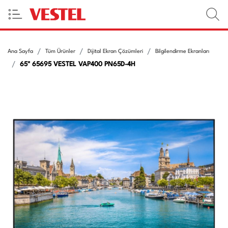
Ana Sayfa
Tüm Ürünler
Dijital Ekran Çözümleri
Bilgilendirme Ekranları
65" 65695 VESTEL VAP400 PN65D-4H