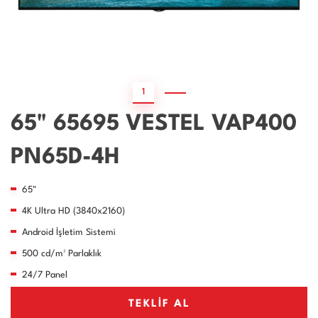
1
2
65" 65695 VESTEL VAP400
PN65D-4H
65"
4K Ultra HD (3840x2160)
Android İşletim Sistemi
500 cd/m² Parlaklık
24/7 Panel
TEKLİF AL