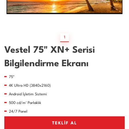
1
Vestel 75" XN+ Serisi
Bilgilendirme Ekranı
75"
4K Ultra HD (3840x2160)
Android İşletim Sistemi
500 cd/m² Parlaklık
24/7 Panel
TEKLİF AL