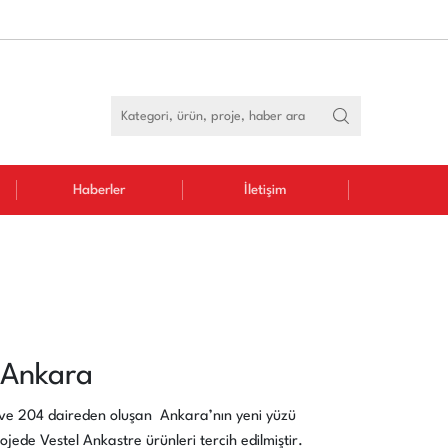
Haberler
İletişim
 Ankara
 ve 204 daireden oluşan Ankara’nın yeni yüzü
jede Vestel Ankastre ürünleri tercih edilmiştir.