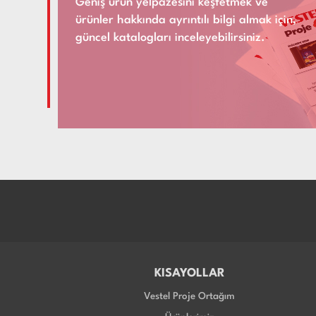
Geniş ürün yelpazesini keşfetmek ve
ürünler hakkında ayrıntılı bilgi almak için,
güncel katalogları inceleyebilirsiniz.
KISAYOLLAR
Vestel Proje Ortağım