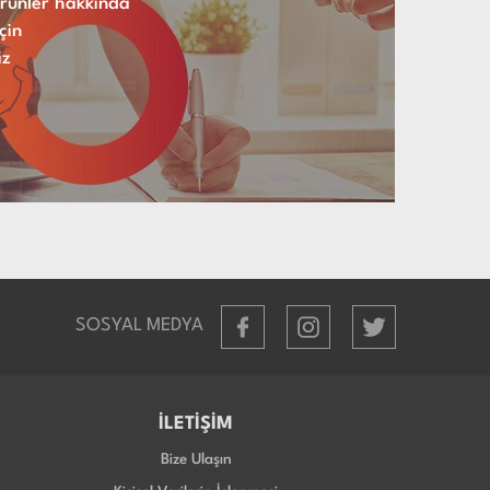
 ürünler hakkında
çin
iz
SOSYAL MEDYA
İLETİŞİM
Bize Ulaşın