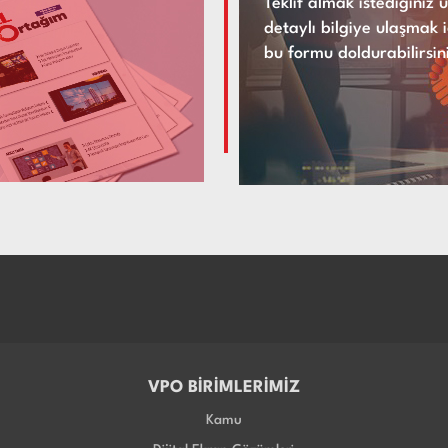
Teklif almak istediğiniz
detaylı bilgiye ulaşmak i
bu formu doldurabilirsin
VPO BİRİMLERİMİZ
Kamu