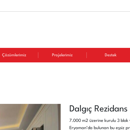
Çözümlerimiz
Projelerimiz
Destek
Dalgıç Rezidans
7.000 m2 üzerine kurulu 3 blok
Eryaman’da bulunan bu eşsiz pro