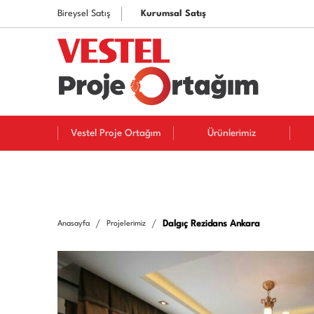
Bireysel Satış
Kurumsal Satış
Vestel Proje Ortağım
Ürünlerimiz
Dalgıç Rezidans Ankara
Anasayfa
Projelerimiz