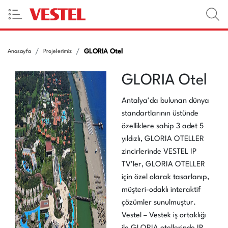
GLORIA Otel
Anasayfa
Projelerimiz
GLORIA Otel
Antalya’da bulunan dünya
standartlarının üstünde
özelliklere sahip 3 adet 5
yıldızlı, GLORIA OTELLER
zincirlerinde VESTEL IP
TV’ler, GLORIA OTELLER
için özel olarak tasarlanıp,
müşteri-odaklı interaktif
çözümler sunulmuştur.
Vestel – Vestek iş ortaklığı