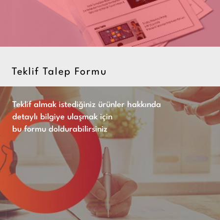
Teklif Talep Formu
Teklif almak istediğiniz ürünler hakkında
detaylı bilgiye ulaşmak için
bu formu doldurabilirsiniz