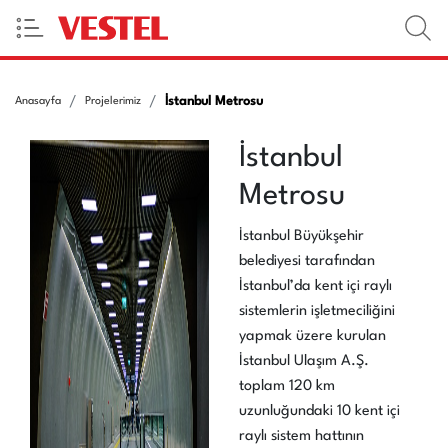
İstanbul Metrosu
Anasayfa
Projelerimiz
İstanbul
Metrosu
İstanbul Büyükşehir
belediyesi tarafından
İstanbul’da kent içi raylı
sistemlerin işletmeciliğini
yapmak üzere kurulan
İstanbul Ulaşım A.Ş.
toplam 120 km
uzunluğundaki 10 kent içi
raylı sistem hattının