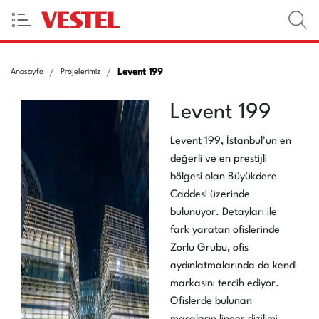
Levent 199
Anasayfa
Projelerimiz
Levent 199
Levent 199, İstanbul’un en
değerli ve en prestijli
bölgesi olan Büyükdere
Caddesi üzerinde
bulunuyor. Detayları ile
fark yaratan ofislerinde
Zorlu Grubu, ofis
aydınlatmalarında da kendi
markasını tercih ediyor.
Ofislerde bulunan