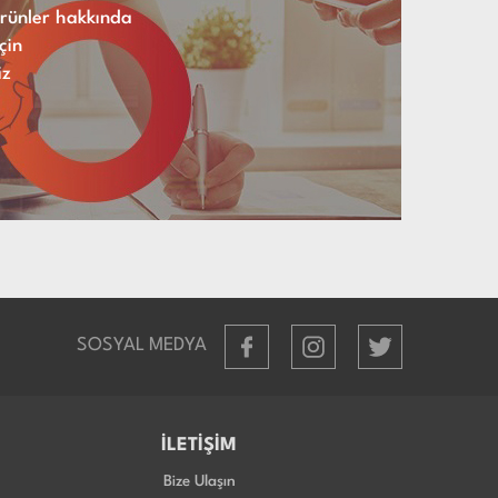
 ürünler hakkında
çin
iz
SOSYAL MEDYA
İLETİŞİM
Bize Ulaşın