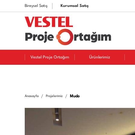
Bireysel Satış
Kurumsal Satış
Vestel Proje Ortağım
Ürünlerimiz
Mudo
Anasayfa
Projelerimiz