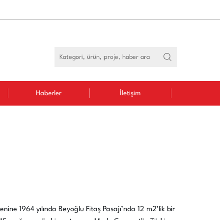
Haberler
İletişim
ine 1964 yılında Beyoğlu Fitaş Pasajı’nda 12 m2’lik bir