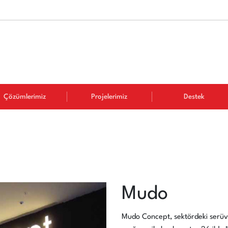
Çözümlerimiz
Projelerimiz
Destek
Mudo
Mudo Concept, sektördeki serüven