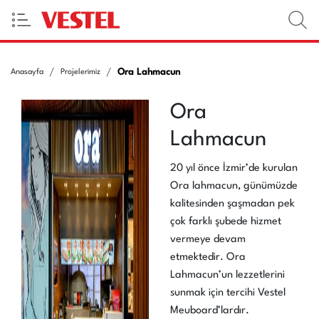
Ora Lahmacun
Anasayfa
Projelerimiz
Ora
Lahmacun
20 yıl önce İzmir’de kurulan
Ora lahmacun, günümüzde
kalitesinden şaşmadan pek
çok farklı şubede hizmet
vermeye devam
etmektedir. Ora
Lahmacun’un lezzetlerini
sunmak için tercihi Vestel
Meuboard’lardır.