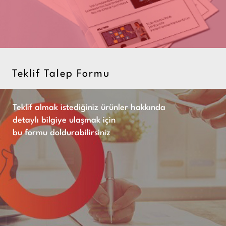
Teklif Talep Formu
Teklif almak istediğiniz ürünler hakkında
detaylı bilgiye ulaşmak için
bu formu doldurabilirsiniz