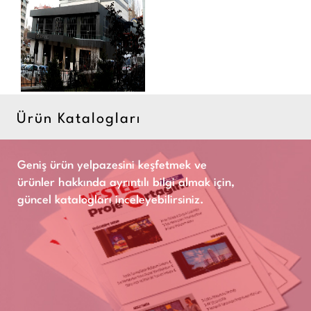
Ürün Katalogları
Geniş ürün yelpazesini keşfetmek ve
ürünler hakkında ayrıntılı bilgi almak için,
güncel katalogları inceleyebilirsiniz.