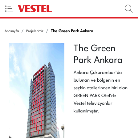
The Green Park Ankara
Anasayfa
Projelerimiz
The Green
Park Ankara
Ankara Çukurambar’da
bulunan ve bölgenin en
seçkin otellerinden biri olan
GREEN PARK Otel’de
Vestel televizyonlar
kullanılmıştır.