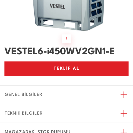
1
VESTEL6-i450WV2GN1-E
TEKLİF AL
GENEL BİLGİLER
TEKNİK BİLGİLER
MAĞAZADAKİ STOK DURUMU