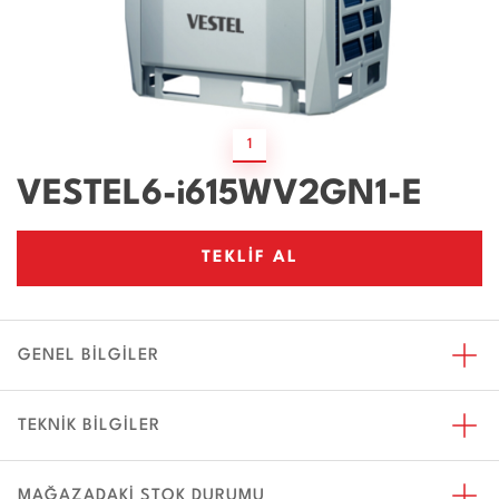
1
VESTEL6-i615WV2GN1-E
TEKLİF AL
GENEL BİLGİLER
TEKNİK BİLGİLER
MAĞAZADAKİ STOK DURUMU