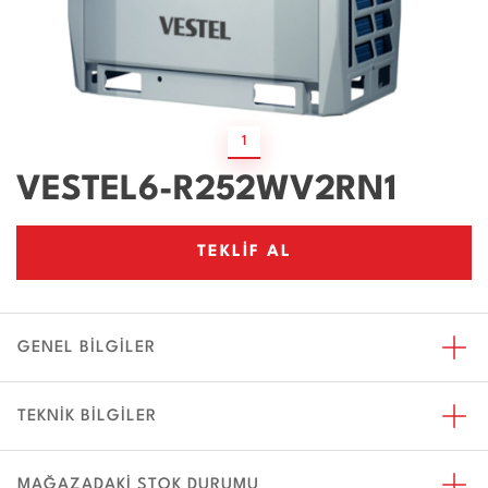
1
VESTEL6-R252WV2RN1
TEKLİF AL
GENEL BİLGİLER
TEKNİK BİLGİLER
MAĞAZADAKİ STOK DURUMU