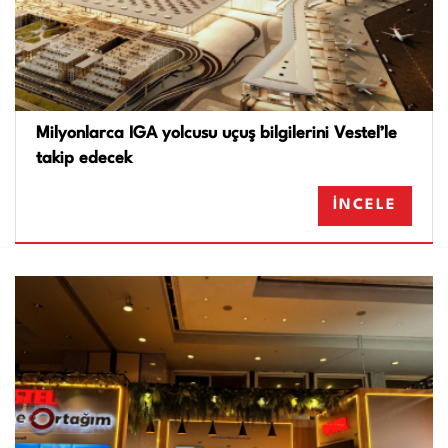
Milyonlarca IGA yolcusu uçuş bilgilerini Vestel’le
takip edecek
İNCELE