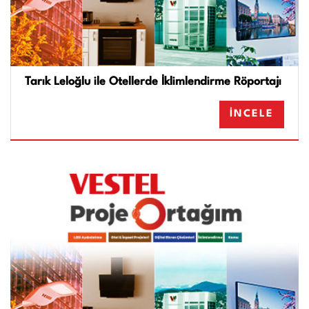
Tarık Leloğlu ile Otellerde İklimlendirme Röportajı
İNCELE