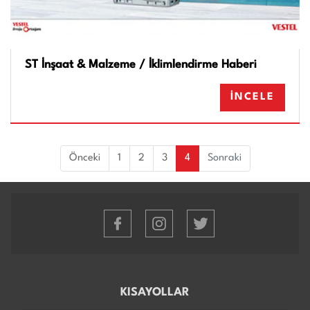
ST İnşaat & Malzeme / İklimlendirme Haberi
İNCELE
(current)
Önceki
1
2
3
4
Sonraki
KISAYOLLAR